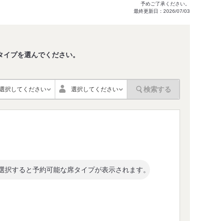
予めご了承ください。
最終更新日：2026/07/03
タイプを選んでください。
。
検索する
選択してください
選択してください
選択すると予約可能な席タイプが表示されます。