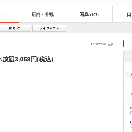
ュー
店内・外観
写真
口
(107)
2026/07/03 更新
題3,058円(税込)
1
1