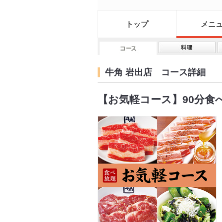
トップ
メニ
牛角 岩出店 コース詳細
【お気軽コース】90分食べ放