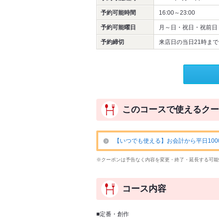
予約可能時間
16:00～23:00
予約可能曜日
月～日・祝日・祝前日
予約締切
来店日の当日21時まで
このコースで使えるクー
【いつでも使える】お会計から平日1000
※クーポンは予告なく内容を変更・終了・延長する可能
コース内容
■定番・創作