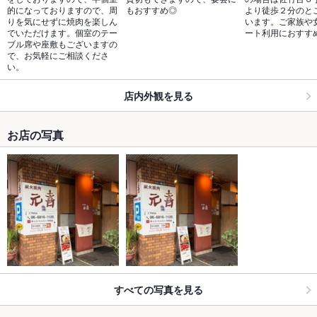
的になっておりますので、周
もおすすめ◎
より徒歩２分のと
りを気にせずに焼肉を楽しん
います。ご家族や
でいただけます。個室のテー
ート利用におすす
ブル席や座敷もございますの
で、お気軽にご相談くださ
い。
店内外観を見る
お店の写真
すべての写真を見る