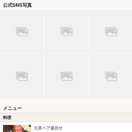
公式SNS写真
メニュー
料理
元喜ペア盛合せ