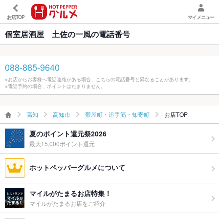
お店TOP
マイメニュー
個室居酒屋 土佐の一風の電話番号
088-885-9640
※お店からお客様へ電話連絡がある場合、こちらの電話番号と異なることがあります。
※電話予約の場合、ポイントはたまりません。
高知
高知市
帯屋町・追手筋・知寄町
お店TOP
夏のポイント還元祭2026
最大15,000ポイント還元
ホットペッパーグルメについて
マイルがたまるお店特集！
マイルがたまるお店をご紹介