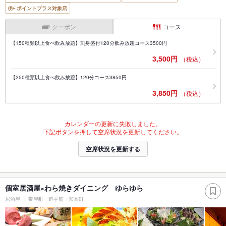
ポイントプラス対象店
クーポン
コース
【150種類以上食べ飲み放題】刺身盛付120分飲み放題コース3500円
3,500円
（税込）
【250種類以上食べ飲み放題】120分コース3850円
3,850円
（税込）
カレンダーの更新に失敗しました。
下記ボタンを押して空席状況を更新してください。
空席状況を更新する
個室居酒屋×わら焼きダイニング ゆらゆら
居酒屋
帯屋町・追手筋・知寄町