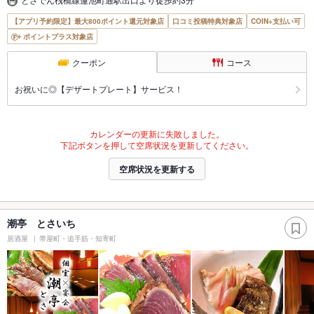
【アプリ予約限定】最大800ポイント還元対象店
口コミ投稿特典対象店
COIN+支払い可
ポイントプラス対象店
クーポン
コース
お祝いに◎【デザートプレート】サービス！
カレンダーの更新に失敗しました。
下記ボタンを押して空席状況を更新してください。
空席状況を更新する
潮亭 とさいち
居酒屋
帯屋町・追手筋・知寄町