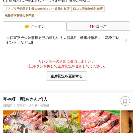
【アプリ予約限定】最大800ポイント還元対象店
口コミ投稿特典対象店
適格請求書発行事業者
クーポン
コース
☆個室宴会☆幹事様必見の嬉しい７大特典!! 「幹事様無料」「花束プレ
ゼント」など…!!
カレンダーの更新に失敗しました。
下記ボタンを押して空席状況を更新してください。
空席状況を更新する
帯や町 商(あきんど)人
居酒屋
帯屋町・追手筋・知寄町