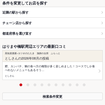
条件を変更してお店を探す
近隣の駅から探す
チェーン店から探す
都道府県を選び直す
はりまや橋駅周辺エリアの最新口コミ
高知居酒屋×カツオのたたき 漁師の台所 ふらっと
としさんの2026年08月の投稿
鰹、カンパチ、鯛の食べ方の種類が多く楽しめました！コースでしか食
べれないメニューもあるそう…
としさん
検索条件変更