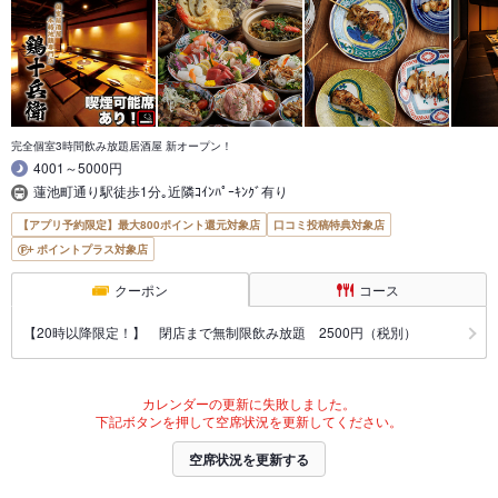
完全個室3時間飲み放題居酒屋 新オープン！
4001～5000円
蓮池町通り駅徒歩1分｡近隣ｺｲﾝﾊﾟｰｷﾝｸﾞ有り
【アプリ予約限定】最大800ポイント還元対象店
口コミ投稿特典対象店
ポイントプラス対象店
クーポン
コース
【20時以降限定！】 閉店まで無制限飲み放題 2500円（税別）
カレンダーの更新に失敗しました。
下記ボタンを押して空席状況を更新してください。
空席状況を更新する