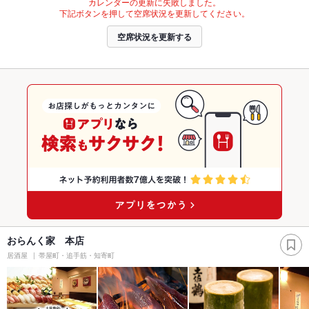
カレンダーの更新に失敗しました。
下記ボタンを押して空席状況を更新してください。
空席状況を更新する
おらんく家 本店
居酒屋
帯屋町・追手筋・知寄町