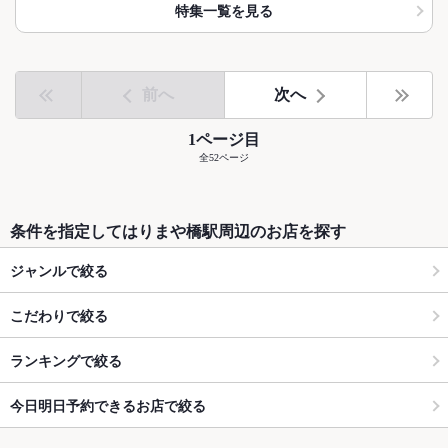
特集一覧を見る
前へ
次へ
1ページ目
全52ページ
条件を指定してはりまや橋駅周辺のお店を探す
ジャンルで絞る
こだわりで絞る
ランキングで絞る
今日明日予約できるお店で絞る