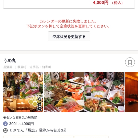
4,000円
（税込）
カレンダーの更新に失敗しました。
下記ボタンを押して空席状況を更新してください。
空席状況を更新する
うめ丸
居酒屋
帯屋町・追手筋・知寄町
モダンな雰囲気の居酒屋
3001～4000円
とさでん『堀詰』電停から徒歩3分