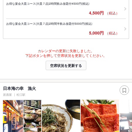
お得な宴会大皿コース(大皿７品)2時間飲み放題付4500円(税込)
4,500円
（税込）
お得な宴会大皿コース(大皿７品)2時間半飲み放題付5000円(税込)
5,000円
（税込）
カレンダーの更新に失敗しました。
下記ボタンを押して空席状況を更新してください。
空席状況を更新する
日本海の幸 漁火
居酒屋
松江駅