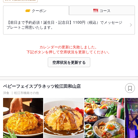
クーポン
コース
【前日まで予約必須！誕生日・記念日】1100円（税込）でメッセージ
プレートご用意いたします。
カレンダーの更新に失敗しました。
下記ボタンを押して空席状況を更新してください。
空席状況を更新する
ベビーフェイスプラネッツ松江田和山店
洋食
松江市橋南その他