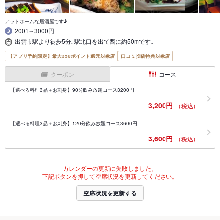
アットホームな居酒屋です♪
2001～3000円
出雲市駅より徒歩5分｡駅北口を出て西に約50mです｡
【アプリ予約限定】最大350ポイント還元対象店
口コミ投稿特典対象店
クーポン
コース
【選べる料理3品＋お刺身】90分飲み放題コース3200円
3,200円
（税込）
【選べる料理3品＋お刺身】120分飲み放題コース3600円
3,600円
（税込）
カレンダーの更新に失敗しました。
下記ボタンを押して空席状況を更新してください。
空席状況を更新する