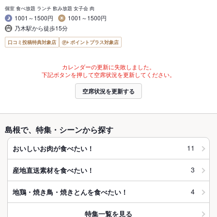
個室 食べ放題 ランチ 飲み放題 女子会 肉
1001～1500円
1001～1500円
乃木駅から徒歩15分
口コミ投稿特典対象店
ポイントプラス対象店
カレンダーの更新に失敗しました。
下記ボタンを押して空席状況を更新してください。
空席状況を更新する
島根で、特集・シーンから探す
11
おいしいお肉が食べたい！
3
産地直送素材を食べたい！
4
地鶏・焼き鳥・焼きとんを食べたい！
特集一覧を見る