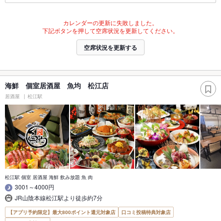
カレンダーの更新に失敗しました。
下記ボタンを押して空席状況を更新してください。
空席状況を更新する
海鮮 個室居酒屋 魚均 松江店
居酒屋
松江駅
松江駅 個室 居酒屋 海鮮 飲み放題 魚 肉
3001～4000円
JR山陰本線松江駅より徒歩約7分
【アプリ予約限定】最大800ポイント還元対象店
口コミ投稿特典対象店