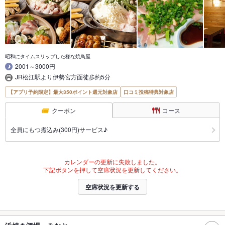
昭和にタイムスリップした様な焼鳥屋
2001～3000円
JR松江駅より伊勢宮方面徒歩約5分
【アプリ予約限定】最大350ポイント還元対象店
口コミ投稿特典対象店
クーポン
コース
全員にもつ煮込み(300円)サービス♪
カレンダーの更新に失敗しました。
下記ボタンを押して空席状況を更新してください。
空席状況を更新する