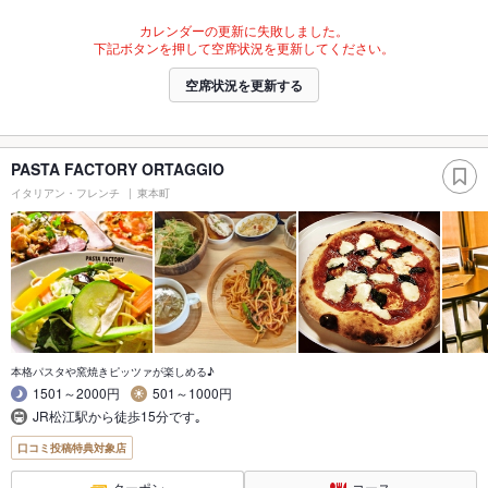
カレンダーの更新に失敗しました。
下記ボタンを押して空席状況を更新してください。
空席状況を更新する
PASTA FACTORY ORTAGGIO
イタリアン・フレンチ
東本町
本格パスタや窯焼きピッツァが楽しめる♪
1501～2000円
501～1000円
JR松江駅から徒歩15分です｡
口コミ投稿特典対象店
クーポン
コース