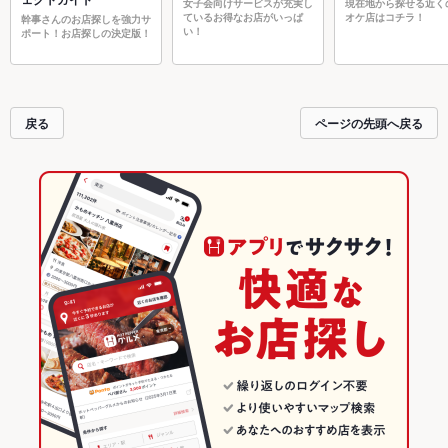
女子会向けサービスが充実し
現在地から探せる近く
ているお得なお店がいっぱ
オケ店はコチラ！
幹事さんのお店探しを強力サ
い！
ポート！お店探しの決定版！
戻る
ページの先頭へ戻る