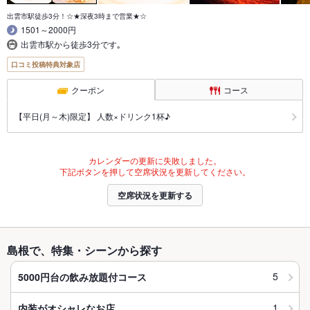
出雲市駅徒歩3分！☆★深夜3時まで営業★☆
1501～2000円
出雲市駅から徒歩3分です｡
口コミ投稿特典対象店
クーポン
コース
【平日(月～木)限定】 人数×ドリンク1杯♪
カレンダーの更新に失敗しました。
下記ボタンを押して空席状況を更新してください。
空席状況を更新する
島根で、特集・シーンから探す
5
5000円台の飲み放題付コース
1
内装がオシャレなお店