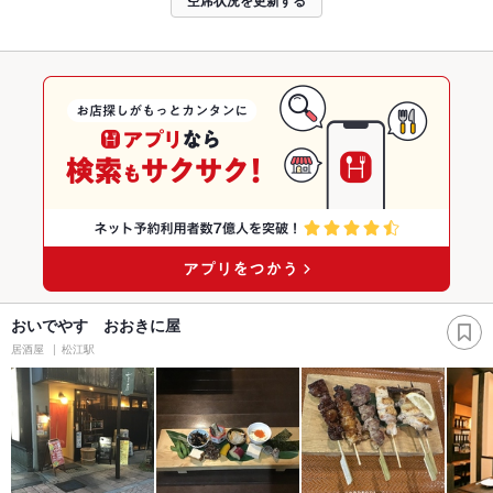
おいでやす おおきに屋
居酒屋
松江駅