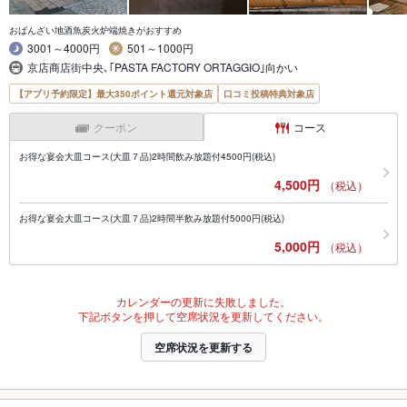
おばんざい地酒魚炭火炉端焼きがおすすめ
3001～4000円
501～1000円
京店商店街中央､｢PASTA FACTORY ORTAGGIO｣向かい
【アプリ予約限定】最大350ポイント還元対象店
口コミ投稿特典対象店
クーポン
コース
お得な宴会大皿コース(大皿７品)2時間飲み放題付4500円(税込)
4,500円
（税込）
お得な宴会大皿コース(大皿７品)2時間半飲み放題付5000円(税込)
5,000円
（税込）
カレンダーの更新に失敗しました。
下記ボタンを押して空席状況を更新してください。
空席状況を更新する