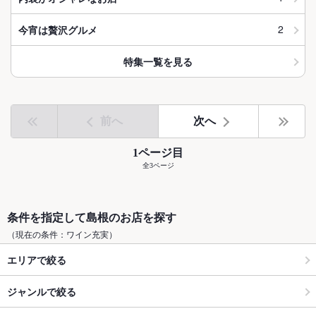
2
今宵は贅沢グルメ
特集一覧を見る
前へ
次へ
1ページ目
全3ページ
条件を指定して島根のお店を探す
（現在の条件：ワイン充実）
エリアで絞る
ジャンルで絞る