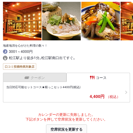
地産地消を心がけた料理の数々！
3001～4000円
松江駅より徒歩1分｡松江駅南口出てすぐ｡
口コミ投稿特典対象店
クーポン
コース
当日対応可能セットコース★根っこセット4400円(税込)
4,400円
（税込）
カレンダーの更新に失敗しました。
下記ボタンを押して空席状況を更新してください。
空席状況を更新する