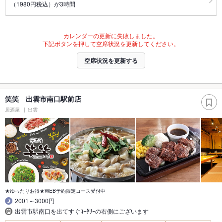
（1980円税込）が3時間
カレンダーの更新に失敗しました。
下記ボタンを押して空席状況を更新してください。
空席状況を更新する
笑笑 出雲市南口駅前店
居酒屋
出雲
★ゆったりお得★WEB予約限定コース受付中
2001～3000円
出雲市駅南口を出てすぐﾛｰﾀﾘｰの右側にございます