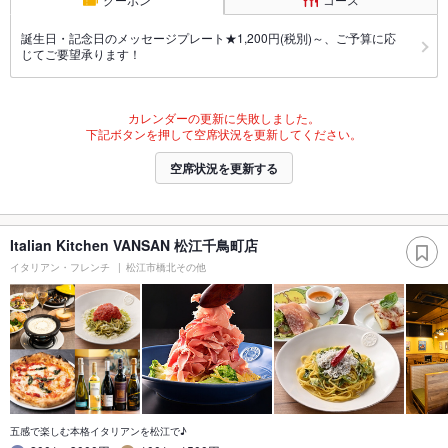
誕生日・記念日のメッセージプレート★1,200円(税別)～、ご予算に応
じてご要望承ります！
カレンダーの更新に失敗しました。
下記ボタンを押して空席状況を更新してください。
空席状況を更新する
Italian Kitchen VANSAN 松江千鳥町店
イタリアン・フレンチ
松江市橋北その他
五感で楽しむ本格イタリアンを松江で♪