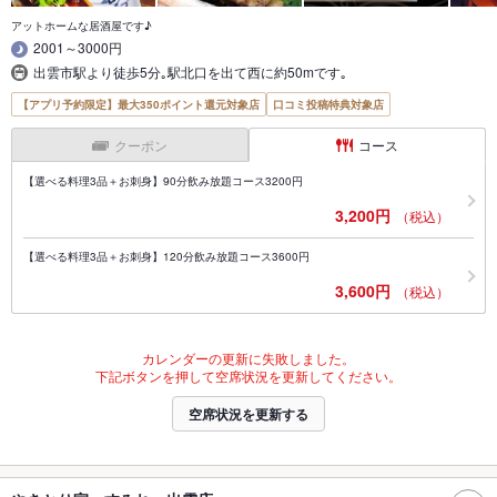
アットホームな居酒屋です♪
2001～3000円
出雲市駅より徒歩5分｡駅北口を出て西に約50mです｡
【アプリ予約限定】最大350ポイント還元対象店
口コミ投稿特典対象店
クーポン
コース
【選べる料理3品＋お刺身】90分飲み放題コース3200円
3,200円
（税込）
【選べる料理3品＋お刺身】120分飲み放題コース3600円
3,600円
（税込）
カレンダーの更新に失敗しました。
下記ボタンを押して空席状況を更新してください。
空席状況を更新する