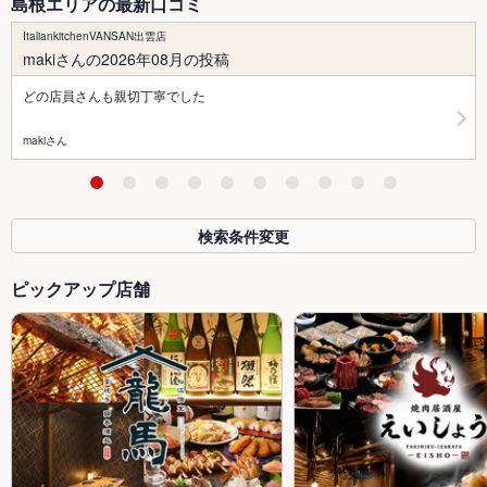
島根エリアの最新口コミ
ItaliankitchenVANSAN出雲店
makiさんの2026年08月の投稿
どの店員さんも親切丁寧でした
makiさん
検索条件変更
ピックアップ店舗