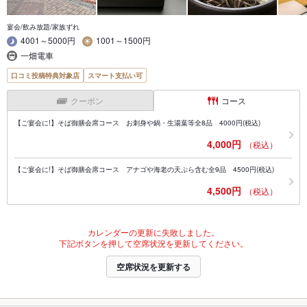
宴会/飲み放題/家族ずれ
4001～5000円
1001～1500円
一畑電車
口コミ投稿特典対象店
スマート支払い可
クーポン
コース
【ご宴会に!】そば御膳会席コース お刺身や鍋・生湯葉等全8品 4000円(税込)
4,000円
（税込）
【ご宴会に!】そば御膳会席コース アナゴや海老の天ぷら含む全9品 4500円(税込)
4,500円
（税込）
カレンダーの更新に失敗しました。
下記ボタンを押して空席状況を更新してください。
空席状況を更新する