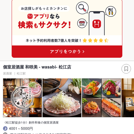
個室居酒屋 和咲美 - wasabi- 松江店
居酒屋
松江駅
《松江駅徒歩1分》創作和食の個室居酒屋
4001～5000円