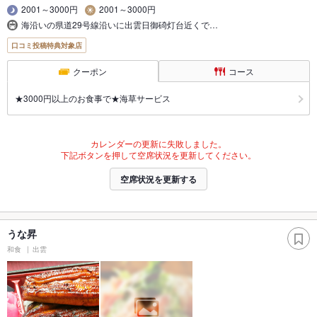
2001～3000円
2001～3000円
海沿いの県道29号線沿いに出雲日御碕灯台近くで…
口コミ投稿特典対象店
クーポン
コース
★3000円以上のお食事で★海草サービス
カレンダーの更新に失敗しました。
下記ボタンを押して空席状況を更新してください。
空席状況を更新する
うな昇
和食
出雲