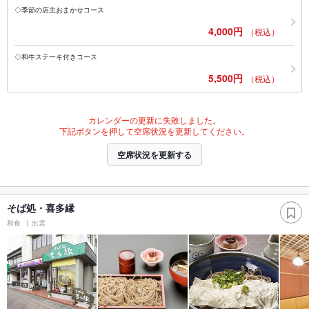
◇季節の店主おまかせコース
4,000円
（税込）
◇和牛ステーキ付きコース
5,500円
（税込）
カレンダーの更新に失敗しました。
下記ボタンを押して空席状況を更新してください。
空席状況を更新する
そば処・喜多縁
和食
出雲