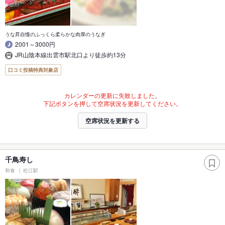
うな昇自慢のふっくら柔らかな肉厚のうなぎ
2001～3000円
JR山陰本線出雲市駅北口より徒歩約13分
口コミ投稿特典対象店
カレンダーの更新に失敗しました。
下記ボタンを押して空席状況を更新してください。
空席状況を更新する
千鳥寿し
和食
松江駅