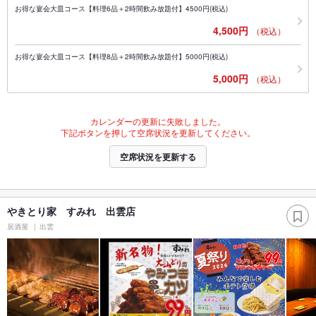
お得な宴会大皿コース【料理6品＋2時間飲み放題付】4500円(税込)
4,500円
（税込）
お得な宴会大皿コース【料理8品＋2時間飲み放題付】5000円(税込)
5,000円
（税込）
カレンダーの更新に失敗しました。
下記ボタンを押して空席状況を更新してください。
空席状況を更新する
やきとり家 すみれ 出雲店
居酒屋
出雲