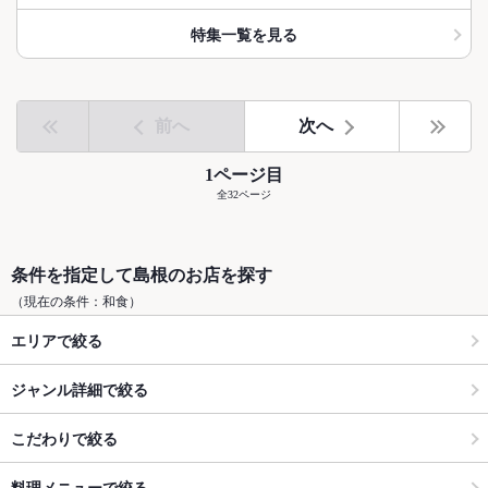
特集一覧を見る
前へ
次へ
1ページ目
全32ページ
条件を指定して島根のお店を探す
（現在の条件：和食）
エリアで絞る
ジャンル詳細で絞る
こだわりで絞る
料理メニューで絞る