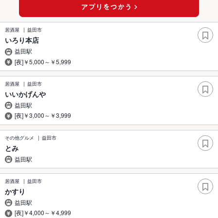
居酒屋
益田市
いろり本店
益田駅
[夜]￥5,000～￥5,999
居酒屋
益田市
いいかげんや
益田駅
[夜]￥3,000～￥3,999
その他グルメ
益田市
とみ
益田駅
居酒屋
益田市
かすり
益田駅
[夜]￥4,000～￥4,999