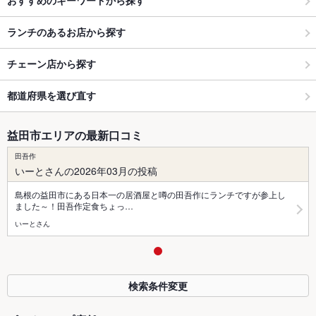
おすすめのキーワードから探す
ランチのあるお店から探す
チェーン店から探す
都道府県を選び直す
益田市エリアの最新口コミ
田吾作
いーとさんの2026年03月の投稿
島根の益田市にある日本一の居酒屋と噂の田吾作にランチですが参上し
ました～！田吾作定食ちょっ…
いーとさん
検索条件変更