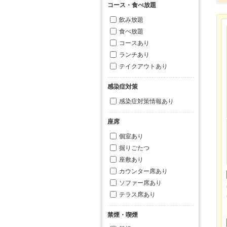
コース・食べ放題
飲み放題
食べ放題
コースあり
ランチあり
テイクアウトあり
感染症対策
感染症対策情報あり
座席
個室あり
掘りごたつ
座敷あり
カウンター席あり
ソファー席あり
テラス席あり
禁煙・喫煙