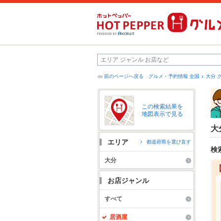
前のページへ戻る
グルメ・予約情報 全国
大分 
この検索結果を
地図表示で見る
大
エリア
都道府県を選び直す
検
大分
お店ジャンル
すべて
居酒屋