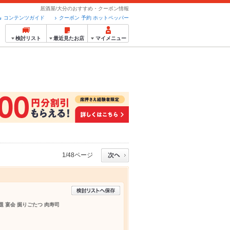
居酒屋/大分のおすすめ・クーポン情報
コンテンツガイド
クーポン 予約 ホットペッパー
検討リスト
最近見たお店
マイメニュー
1/48ページ
題 宴会 掘りごたつ 肉寿司