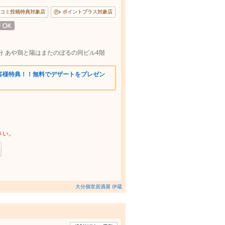
コミ投稿特典対象店
ポイントプラス対象店
分 あや鶏と陽はまたのぼるの同ビル4階
客様特典！！無料でデザートをプレゼン
さい。
大分個室居酒屋 伊蔵