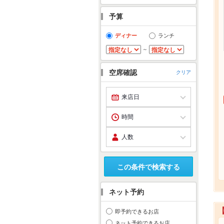
予算
ディナー
ランチ
～
空席確認
クリア
この条件で検索する
ネット予約
即予約できるお店
ネット予約できるお店