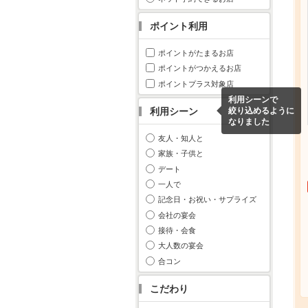
ポイント利用
ポイントがたまるお店
ポイントがつかえるお店
ポイントプラス対象店
利用シーンで
利用シーン
絞り込めるように
なりました
友人・知人と
家族・子供と
デート
一人で
記念日・お祝い・サプライズ
会社の宴会
接待・会食
大人数の宴会
合コン
こだわり