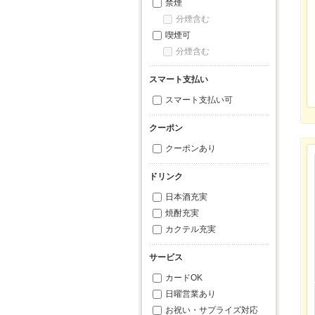
禁煙
分煙含む
喫煙可
分煙含む
スマート支払い
スマート支払い可
クーポン
クーポンあり
ドリンク
日本酒充実
焼酎充実
カクテル充実
サービス
カードOK
日曜営業あり
お祝い・サプライズ対応