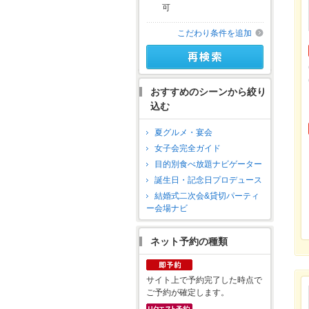
可
こだわり条件を追加
おすすめのシーンから絞り
込む
夏グルメ・宴会
女子会完全ガイド
目的別食べ放題ナビゲーター
誕生日・記念日プロデュース
結婚式二次会&貸切パーティ
ー会場ナビ
ネット予約の種類
サイト上で予約完了した時点で
ご予約が確定します。