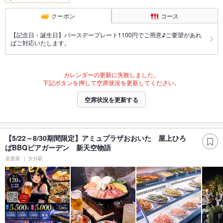
クーポン
コース
【記念日・誕生日】バースデープレート1100円でご用意♪ご要望があれ
ばご対応いたします。
カレンダーの更新に失敗しました。
下記ボタンを押して空席状況を更新してください。
空席状況を更新する
【5/22～8/30期間限定】アミュプラザおおいた 屋上ひろ
ばBBQビアガーデン 新天空物語
居酒屋
大分駅