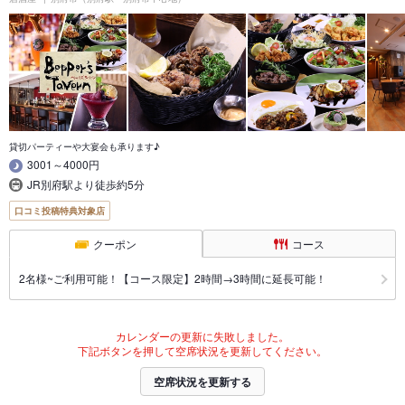
貸切パーティーや大宴会も承ります♪
3001～4000円
JR別府駅より徒歩約5分
口コミ投稿特典対象店
クーポン
コース
2名様~ご利用可能！【コース限定】2時間→3時間に延長可能！
カレンダーの更新に失敗しました。
下記ボタンを押して空席状況を更新してください。
空席状況を更新する