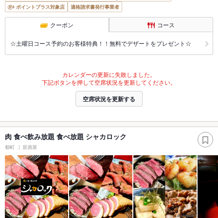
ポイントプラス対象店
適格請求書発行事業者
クーポン
コース
☆土曜日コース予約のお客様特典！！無料でデザートをプレゼント☆
カレンダーの更新に失敗しました。
下記ボタンを押して空席状況を更新してください。
空席状況を更新する
肉 食べ飲み放題 食べ放題 シャカロック
都町
居酒屋