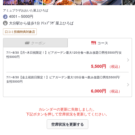
アミュプラザおおいた屋上ひろば
4001～5000円
大分駅から徒歩1分 ｱﾐｭﾌﾟﾗｻﾞ屋上ひろば
口コミ投稿特典対象店
クーポン
コース
7/1~8/30【月~木日祝限定！】ビアガーデン最大120分食べ飲み放題◎男性5500円/女
性5000円
5,500円
（税込）
7/1~8/30【金土祝前日限定！】ビアガーデン最大120分食べ飲み放題◎男性5500円/
女性5000円
6,000円
（税込）
カレンダーの更新に失敗しました。
下記ボタンを押して空席状況を更新してください。
空席状況を更新する