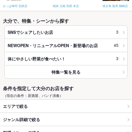
かっぱ寿司 別府店
焼肉 元相 別府 本店
焼き鳥 龍馬 鶴崎店
大分で、特集・シーンから探す
3
SNSでシェアしたいお店
45
NEWOPEN・リニューアルOPEN・新登場のお店
3
体にやさしい野菜が食べたい！
特集一覧を見る
条件を指定して大分のお店を探す
（現在の条件：居酒屋、バンド演奏）
エリアで絞る
ジャンル詳細で絞る