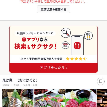
下記ボタンを押して空席状況を更新してください。
空席状況を更新する
鬼は庭 （おにはそと）
居酒屋
府内町・大手町・金池