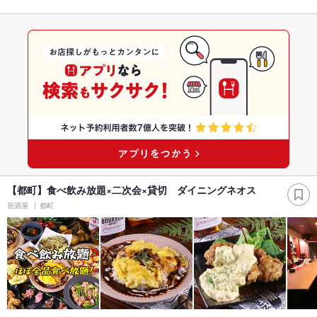
【都町】食べ飲み放題×二次会×貸切 ダイニングネオス
居酒屋
都町