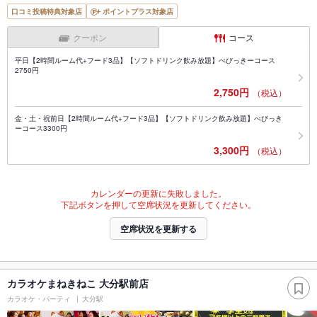
口コミ投稿特典対象店
ポイントプラス対象店
クーポン
コース
平日【2時間ルーム代+フード3品】【ソフトドリンク飲み放題】べびっきーコース
2750円
2,750円
（税込）
金・土・祝前日【2時間ルーム代+フード3品】【ソフトドリンク飲み放題】べびっき
ーコース3300円
3,300円
（税込）
カレンダーの更新に失敗しました。
下記ボタンを押して空席状況を更新してください。
空席状況を更新する
カラオケまねきねこ 大分駅前店
カラオケ・パーティ
大分駅