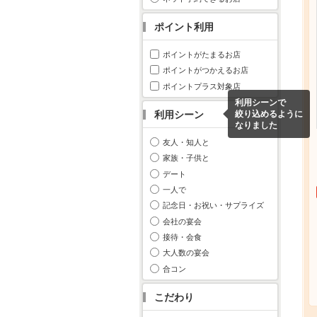
ポイント利用
ポイントがたまるお店
ポイントがつかえるお店
ポイントプラス対象店
利用シーンで
利用シーン
絞り込めるように
なりました
友人・知人と
家族・子供と
デート
一人で
記念日・お祝い・サプライズ
会社の宴会
接待・会食
大人数の宴会
合コン
こだわり