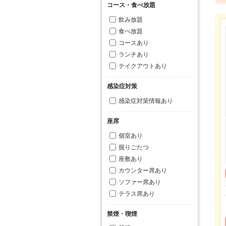
コース・食べ放題
飲み放題
食べ放題
コースあり
ランチあり
テイクアウトあり
感染症対策
感染症対策情報あり
座席
個室あり
掘りごたつ
座敷あり
カウンター席あり
ソファー席あり
テラス席あり
禁煙・喫煙