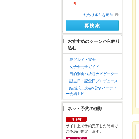
可
こだわり条件を追加
おすすめのシーンから絞り
込む
夏グルメ・宴会
女子会完全ガイド
目的別食べ放題ナビゲーター
誕生日・記念日プロデュース
結婚式二次会&貸切パーティ
ー会場ナビ
ネット予約の種類
サイト上で予約完了した時点で
ご予約が確定します。