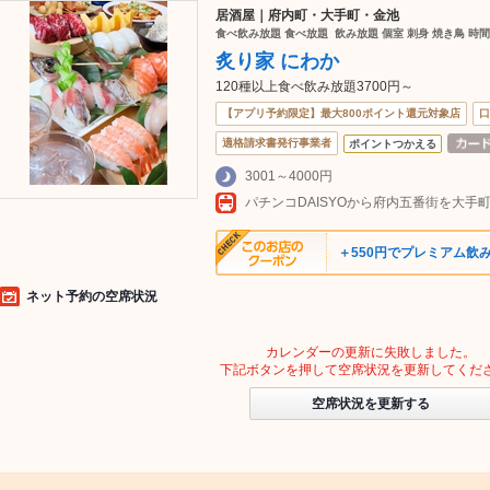
居酒屋｜府内町・大手町・金池
食べ飲み放題 食べ放題 飲み放題 個室 刺身 焼き鳥 時間
炙り家 にわか
120種以上食べ飲み放題3700円～
【アプリ予約限定】最大800ポイント還元対象店
口
適格請求書発行事業者
ポイントつかえる
3001～4000円
＋550円でプレミアム飲
ネット予約の空席状況
カレンダーの更新に失敗しました。
下記ボタンを押して空席状況を更新してくだ
空席状況を更新する