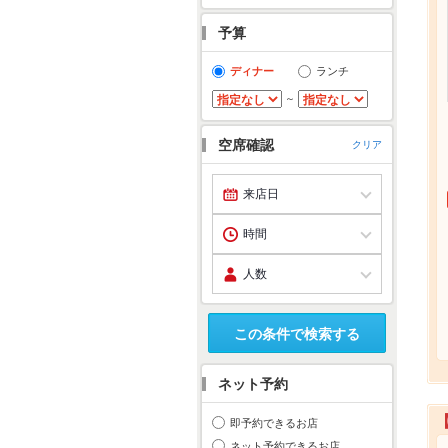
予算
ディナー
ランチ
～
空席確認
クリア
この条件で検索する
ネット予約
即予約できるお店
ネット予約できるお店