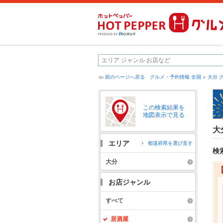
前のページへ戻る
グルメ・予約情報 全国
大分 
この検索結果を
地図表示で見る
大
エリア
都道府県を選び直す
検
大分
お店ジャンル
すべて
居酒屋