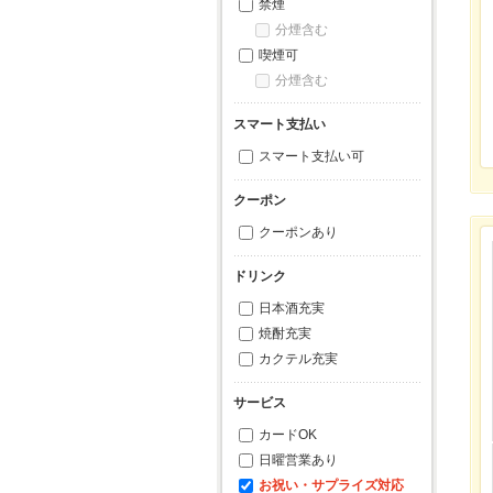
禁煙
分煙含む
喫煙可
分煙含む
スマート支払い
スマート支払い可
クーポン
クーポンあり
ドリンク
日本酒充実
焼酎充実
カクテル充実
サービス
カードOK
日曜営業あり
お祝い・サプライズ対応