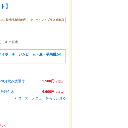
ット】
コミ投稿特典対象店
ポイントプラス対象店
真っすぐ直進。
ハイボール・ジムビーム・麦・芋焼酎が1
20分飲み放題付
5,500円
（税込）
み放題付き
6,600円
（税込）
コース・メニューをもっと見る
さい。