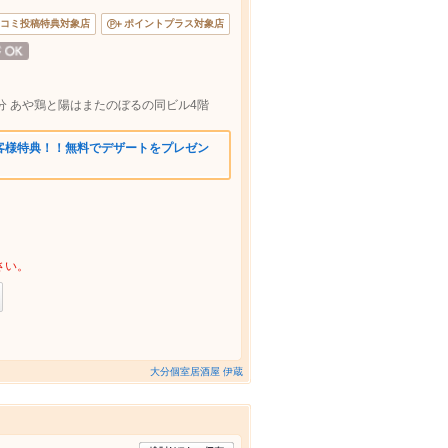
コミ投稿特典対象店
ポイントプラス対象店
分 あや鶏と陽はまたのぼるの同ビル4階
客様特典！！無料でデザートをプレゼン
さい。
大分個室居酒屋 伊蔵