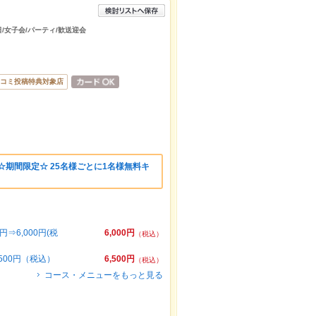
日/女子会/パーティ/歓送迎会
コミ投稿特典対象店
☆期間限定☆ 25名様ごとに1名様無料キ
⇒6,000円(税
6,000円
（税込）
500円（税込）
6,500円
（税込）
コース・メニューをもっと見る