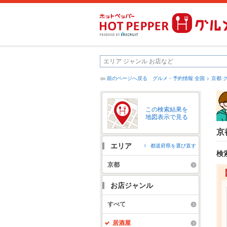
前のページへ戻る
グルメ・予約情報 全国
京都 
この検索結果を
地図表示で見る
京
エリア
都道府県を選び直す
検
京都
お店ジャンル
すべて
居酒屋