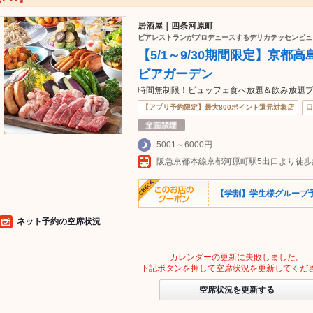
居酒屋｜四条河原町
ビアレストランがプロデュースするデリカテッセンビュ
【5/1～9/30期間限定】京都高
ビアガーデン
時間無制限！ビュッフェ食べ放題＆飲み放題プラ
【アプリ予約限定】最大800ポイント還元対象店
口
5001～6000円
【学割】学生様グループ予約
ネット予約の空席状況
カレンダーの更新に失敗しました。
下記ボタンを押して空席状況を更新してくだ
空席状況を更新する