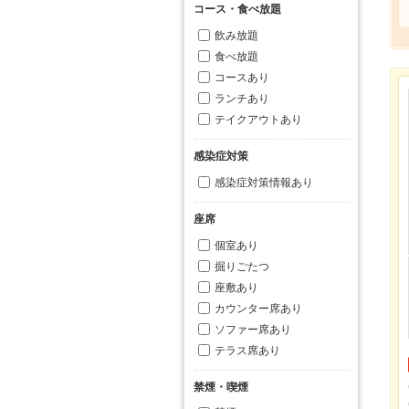
コース・食べ放題
飲み放題
食べ放題
コースあり
ランチあり
テイクアウトあり
感染症対策
感染症対策情報あり
座席
個室あり
掘りごたつ
座敷あり
カウンター席あり
ソファー席あり
テラス席あり
禁煙・喫煙