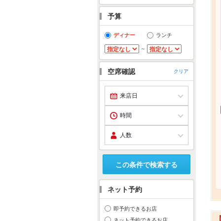
予算
ディナー
ランチ
～
空席確認
クリア
この条件で検索する
ネット予約
即予約できるお店
ネット予約できるお店