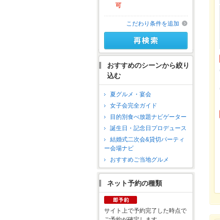
可
こだわり条件を追加
おすすめのシーンから絞り
込む
夏グルメ・宴会
女子会完全ガイド
目的別食べ放題ナビゲーター
誕生日・記念日プロデュース
結婚式二次会&貸切パーティ
ー会場ナビ
おすすめご当地グルメ
ネット予約の種類
サイト上で予約完了した時点で
ご予約が確定します。