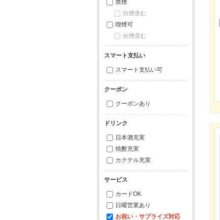
禁煙
分煙含む
喫煙可
分煙含む
スマート支払い
スマート支払い可
クーポン
クーポンあり
ドリンク
日本酒充実
焼酎充実
カクテル充実
サービス
カードOK
日曜営業あり
お祝い・サプライズ対応