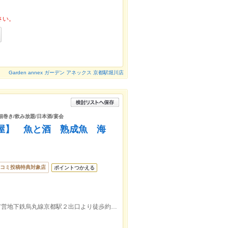
さい。
Garden annex ガーデン アネックス 京都駅堀川店
/細巻き/飲み放題/日本酒/宴会
居酒屋】 魚と酒 熟成魚 海
コミ投稿特典対象店
ポイントつかえる
ＪＲ京都駅西洞院口より徒歩約2分/京都市営地下鉄烏丸線京都駅２出口より徒歩約8分/京阪本線七条駅１出口より徒歩約24分