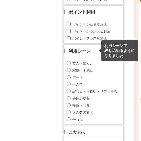
ポイント利用
ポイントがたまるお店
ポイントがつかえるお店
ポイントプラス対象店
利用シーンで
利用シーン
絞り込めるように
なりました
友人・知人と
家族・子供と
デート
一人で
記念日・お祝い・サプライズ
会社の宴会
接待・会食
大人数の宴会
合コン
こだわり