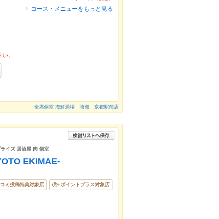
コース・メニューをもっと見る
さい。
全席個室 海鮮酒場 喰海 京都駅前店
プライズ 居酒屋 肉 個室
KYOTO EKIMAE-
コミ投稿特典対象店
ポイントプラス対象店