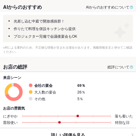
AIからのおすすめ
AIからのおすすめについて
光差し込む中庭で開放感抜群！
作りたて料理を併設キッチンから提供
プロジェクター完備で会議後宴会もOK
※AIによる要約のため、不正確な情報が含まれる場合があります。掲載情報全文と併せてご確認
ください。
お店の総評
総評について
来店シーン
会社の宴会
69％
大人数の宴会
26％
その他
5％
お店の雰囲気
にぎやか
落ち着いた
普段使い
特別な日
詳しい評価を見る