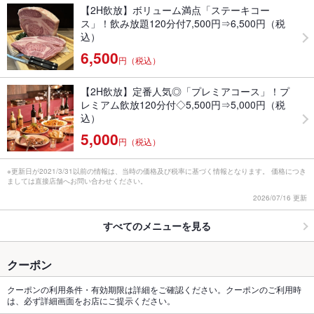
【2H飲放】ボリューム満点「ステーキコー
ス」！飲み放題120分付7,500円⇒6,500円（税
込）
6,500
円（税込）
【2H飲放】定番人気◎「プレミアコース」！プ
レミアム飲放120分付◇5,500円⇒5,000円（税
込）
5,000
円（税込）
※更新日が2021/3/31以前の情報は、当時の価格及び税率に基づく情報となります。 価格につき
ましては直接店舗へお問い合わせください。
2026/07/16 更新
すべてのメニューを見る
クーポン
クーポンの利用条件・有効期限は詳細をご確認ください。クーポンのご利用時
は、必ず詳細画面をお店にご提示ください。