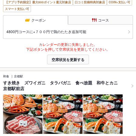
【アプリ予約限定】最大800ポイント還元対象店
口コミ投稿特典対象店
COIN+支払い可
スマート支払い可
クーポン
コース
4800円コースに+７００円で鶏のたたき追加可能
カレンダーの更新に失敗しました。
下記ボタンを押して空席状況を更新してください。
空席状況を更新する
和食
京都駅
すき焼き ズワイガニ タラバガニ 食べ放題 和牛とカニ
京都駅前店