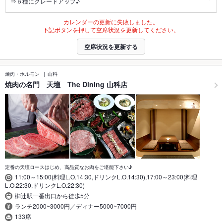
⇒６種にグレードアップ♪
カレンダーの更新に失敗しました。
下記ボタンを押して空席状況を更新してください。
空席状況を更新する
焼肉・ホルモン
山科
焼肉の名門 天壇 The Dining 山科店
定番の天壇ロースはじめ、高品質なお肉をご堪能下さい♪
11:00～15:00(料理L.O.14:30,ドリンクL.O.14:30),17:00～23:00(料理
L.O.22:30,ドリンクL.O.22:30)
椥辻駅一番出口から徒歩5分
ランチ2000~3000円／ディナー5000~7000円
133席