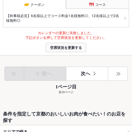
クーポン
コース
【幹事様必見】6名様以上でコース料金1名様無料◎、12名様以上で2名
様無料◎
カレンダーの更新に失敗しました。
下記ボタンを押して空席状況を更新してください。
空席状況を更新する
前へ
次へ
1ページ目
全10ページ
条件を指定して京都のおいしいお肉が食べたい！のお店を
探す
エリアで絞る