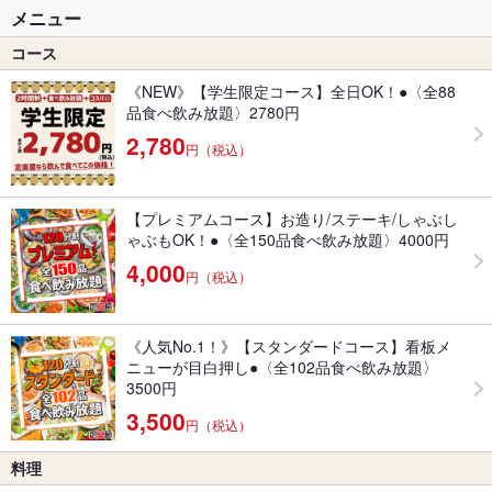
メニュー
コース
《NEW》【学生限定コース】全日OK！●〈全88
品食べ飲み放題〉2780円
2,780
円（税込）
【プレミアムコース】お造り/ステーキ/しゃぶし
ゃぶもOK！●〈全150品食べ飲み放題〉4000円
4,000
円（税込）
《人気No.1！》【スタンダードコース】看板メ
ニューが目白押し●〈全102品食べ飲み放題〉
3500円
3,500
円（税込）
料理