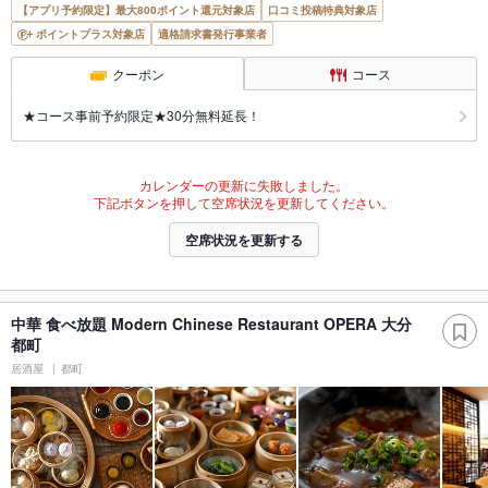
【アプリ予約限定】最大800ポイント還元対象店
口コミ投稿特典対象店
ポイントプラス対象店
適格請求書発行事業者
クーポン
コース
★コース事前予約限定★30分無料延長！
カレンダーの更新に失敗しました。
下記ボタンを押して空席状況を更新してください。
空席状況を更新する
中華 食べ放題 Modern Chinese Restaurant OPERA 大分
都町
居酒屋
都町