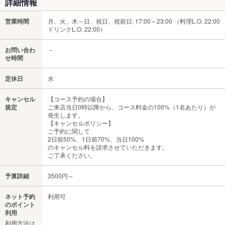
詳細情報
営業時間
月、火、木～日、祝日、祝前日: 17:00～23:00 （料理L.O. 22:00
ドリンクL.O. 22:00）
お問い合わ
－
せ時間
定休日
水
キャンセル
【コース予約の場合】
規定
ご来店当日0時以降から、コース料金の100%（1名あたり）が
発生します。
【キャンセルポリシー】
ご予約に関して
2日前50%、1日前70%、当日100%
のキャンセル料を請求させていただきます。
ご了承ください。
予算詳細
3500円～
ネット予約
利用可
のポイント
利用
利用方法は