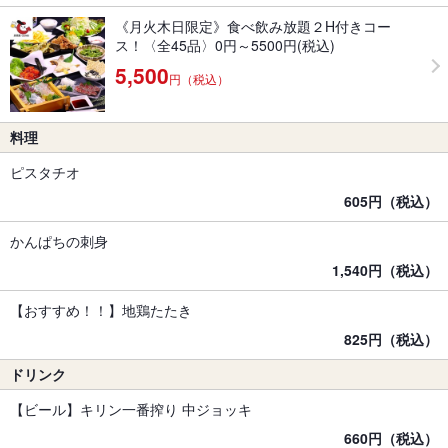
《月火木日限定》食べ飲み放題２H付きコー
ス！〈全45品〉0円～5500円(税込)
5,500
円（税込）
料理
ピスタチオ
605円（税込）
かんぱちの刺身
1,540円（税込）
【おすすめ！！】地鶏たたき
825円（税込）
ドリンク
【ビール】キリン一番搾り 中ジョッキ
660円（税込）