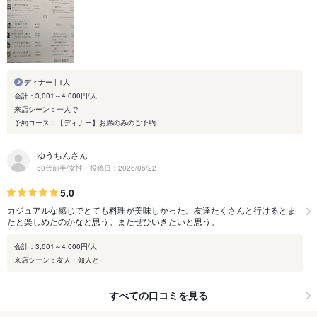
ディナー | 1人
会計：3,001～4,000円/人
来店シーン：一人で
予約コース：【ディナー】お席のみのご予約
ゆうちんさん
50代前半/女性・投稿日：2026/06/22
5.0
カジュアルな感じでとても料理が美味しかった。友達たくさんと行けるとま
たと楽しめたのかなと思う。またぜひいきたいと思う。
会計：3,001～4,000円/人
来店シーン：友人・知人と
すべての口コミを見る