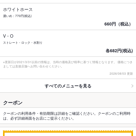
ホワイトホース
濃いめ：770円(税込)
660円（税込）
V・O
ストレート・ロック・水割り
各682円(税込)
※更新日が2021/3/31以前の情報は、当時の価格及び税率に基づく情報となります。 価格につき
ましては直接店舗へお問い合わせください。
2026/08/03 更新
すべてのメニューを見る
クーポン
クーポンの利用条件・有効期限は詳細をご確認ください。クーポンのご利用時
は、必ず詳細画面をお店にご提示ください。