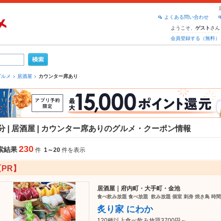
よくある問い合わせ
ようこそ、
さん
ゲスト
会員登録する（無料）
グルメ
居酒屋
カウンター席あり
分 | 居酒屋 | カウンター席ありのグルメ・クーポン情報
230
索結果
件
1～20
件を表示
【PR】
居酒屋｜府内町・大手町・金池
食べ飲み放題 食べ放題 飲み放題 個室 刺身 焼き鳥 時間
炙り家 にわか
120種以上食べ飲み放題3700円～