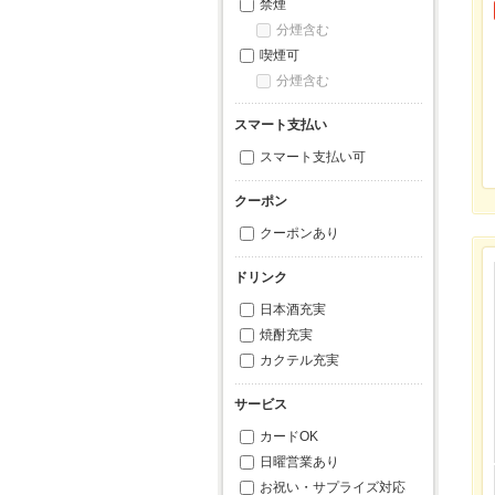
禁煙
分煙含む
喫煙可
分煙含む
スマート支払い
スマート支払い可
クーポン
クーポンあり
ドリンク
日本酒充実
焼酎充実
カクテル充実
サービス
カードOK
日曜営業あり
お祝い・サプライズ対応