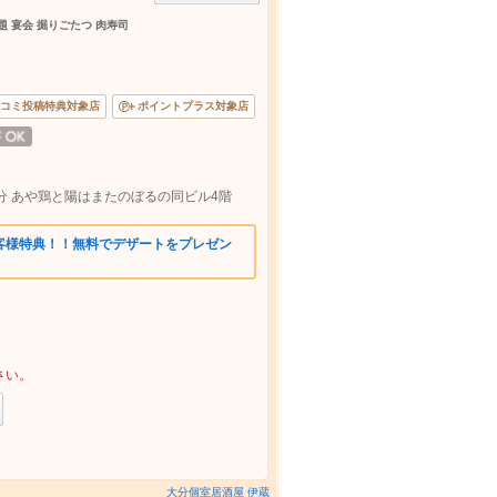
題 宴会 掘りごたつ 肉寿司
コミ投稿特典対象店
ポイントプラス対象店
分 あや鶏と陽はまたのぼるの同ビル4階
客様特典！！無料でデザートをプレゼン
さい。
大分個室居酒屋 伊蔵