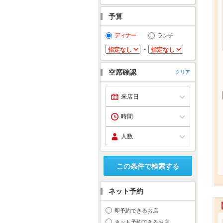
予算
ディナー
ランチ
～
空席確認
クリア
この条件で検索する
ネット予約
即予約できるお店
ネット予約できるお店