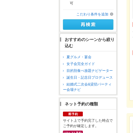
可
こだわり条件を追加
おすすめのシーンから絞り
込む
夏グルメ・宴会
女子会完全ガイド
目的別食べ放題ナビゲーター
誕生日・記念日プロデュース
結婚式二次会&貸切パーティ
ー会場ナビ
ネット予約の種類
サイト上で予約完了した時点で
ご予約が確定します。