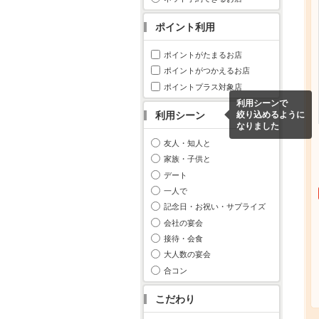
ポイント利用
ポイントがたまるお店
ポイントがつかえるお店
ポイントプラス対象店
利用シーンで
利用シーン
絞り込めるように
なりました
友人・知人と
家族・子供と
デート
一人で
記念日・お祝い・サプライズ
会社の宴会
接待・会食
大人数の宴会
合コン
こだわり