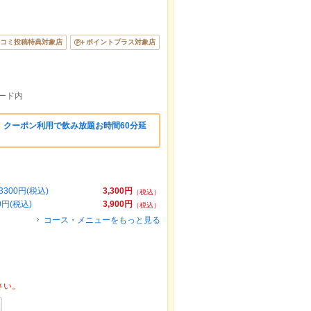
コミ投稿特典対象店
ポイントプラス対象店
ード内
】クーポン利用で飲み放題お時間60分延
00円(税込)
3,300円
（税込）
円(税込)
3,900円
（税込）
コース・メニューをもっと見る
さい。