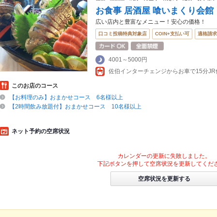
お食事 居酒屋 喰いまくり会館
広い店内と豊富なメニュー！安心の価格！
口コミ投稿特典対象店
COIN+支払い可
適格請求
4001～5000円
このお店のコース
【お料理のみ】おまかせコース 6名様以上
【2時間飲み放題付】おまかせコース 10名様以上
ネット予約の空席状況
カレンダーの更新に失敗しました。
下記ボタンを押して空席状況を更新してくだ
空席状況を更新する