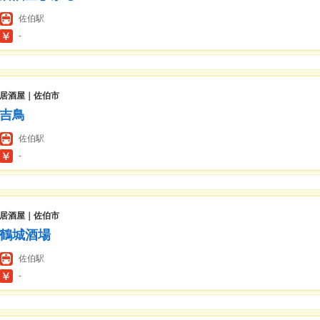
佐伯駅
-
居酒屋｜佐伯市
吉鳥
佐伯駅
-
居酒屋｜佐伯市
鶴城酒場
佐伯駅
-