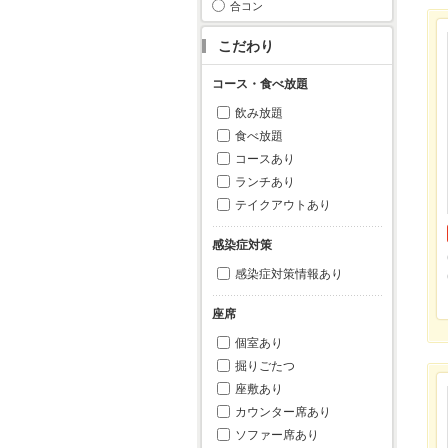
合コン
こだわり
コース・食べ放題
飲み放題
食べ放題
コースあり
ランチあり
テイクアウトあり
感染症対策
感染症対策情報あり
座席
個室あり
掘りごたつ
座敷あり
カウンター席あり
ソファー席あり