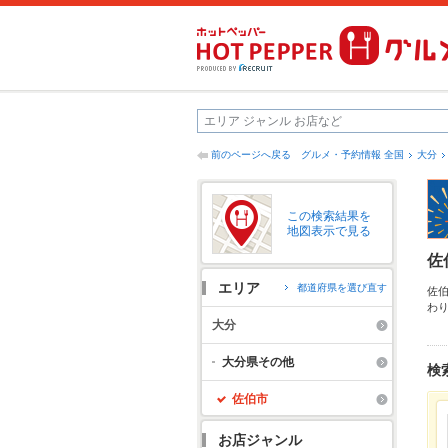
前のページへ戻る
グルメ・予約情報 全国
大分
この検索結果を
地図表示で見る
佐
エリア
都道府県を選び直す
佐
わ
ュ
大分
使
さ
大分県その他
検
佐伯市
お店ジャンル