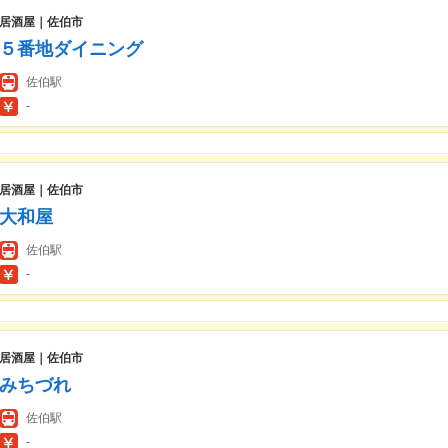
居酒屋｜佐伯市
５番地ダイニング
佐伯駅
-
居酒屋｜佐伯市
大和屋
佐伯駅
-
居酒屋｜佐伯市
みちづれ
佐伯駅
-