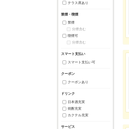
テラス席あり
禁煙・喫煙
禁煙
分煙含む
喫煙可
分煙含む
スマート支払い
スマート支払い可
クーポン
クーポンあり
ドリンク
日本酒充実
焼酎充実
カクテル充実
サービス