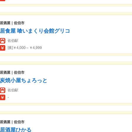
居酒屋｜佐伯市
居食屋 喰いまくり会館グリコ
佐伯駅
[夜]￥4,000～￥4,999
居酒屋｜佐伯市
炭焼小屋ちょろっと
佐伯駅
-
居酒屋｜佐伯市
居酒屋ひかる