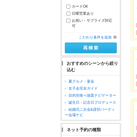
カードOK
日曜営業あり
お祝い・サプライズ対応
可
こだわり条件を追加
おすすめのシーンから絞り
込む
夏グルメ・宴会
女子会完全ガイド
目的別食べ放題ナビゲーター
誕生日・記念日プロデュース
結婚式二次会&貸切パーティ
ー会場ナビ
ネット予約の種類