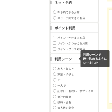
ネット予約
即予約できるお店
ネット予約できるお店
ポイント利用
ポイントがたまるお店
ポイントがつかえるお店
ポイントプラス対象店
利用シーンで
利用シーン
絞り込めるように
なりました
友人・知人と
家族・子供と
デート
一人で
記念日・お祝い・サプライズ
会社の宴会
接待・会食
大人数の宴会