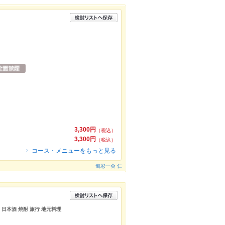
3,300円
（税込）
3,300円
（税込）
コース・メニューをもっと見る
旬彩一会 仁
 日本酒 焼酎 旅行 地元料理