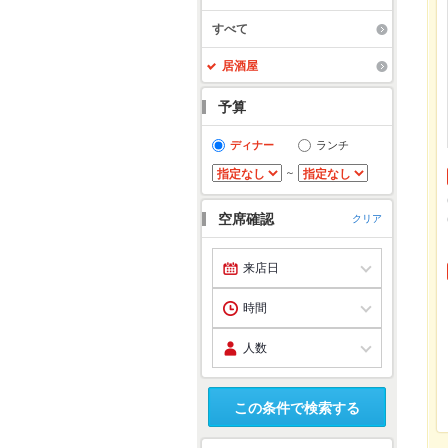
すべて
居酒屋
予算
ディナー
ランチ
～
空席確認
クリア
この条件で検索する