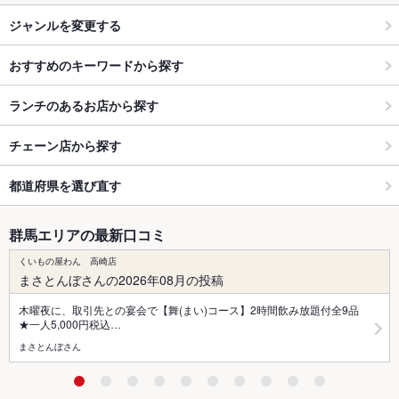
ジャンルを変更する
おすすめのキーワードから探す
ランチのあるお店から探す
チェーン店から探す
都道府県を選び直す
群馬エリアの最新口コミ
くいもの屋わん 高崎店
まさとんぼさんの2026年08月の投稿
木曜夜に、取引先との宴会で【舞(まい)コース】2時間飲み放題付全9品
★一人5,000円税込…
まさとんぼさん