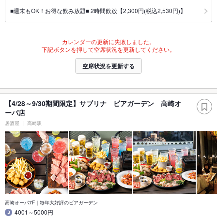
■週末もOK！お得な飲み放題■ 2時間飲放【2,300円(税込2,530円)】
カレンダーの更新に失敗しました。
下記ボタンを押して空席状況を更新してください。
空席状況を更新する
【4/28～9/30期間限定】サブリナ ビアガーデン 高崎オ
ーパ店
居酒屋
高崎駅
高崎オーパ7F｜毎年大好評のビアガーデン
4001～5000円