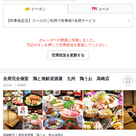
クーポン
コース
【幹事様必見】コースのご利用で幹事様1名様サービス
カレンダーの更新に失敗しました。
下記ボタンを押して空席状況を更新してください。
空席状況を更新する
全席完全個室 鶏と海鮮居酒屋 九州 鶏うお 高崎店
居酒屋
高崎駅
高崎駅近！個室居酒屋「鶏うお」飲み放題♪