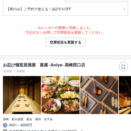
【席のみ】ご予約で使える！会計5％OFF
カレンダーの更新に失敗しました。
下記ボタンを押して空席状況を更新してください。
空席状況を更新する
お忍び個室居酒屋 葵屋 ‐Aoiya‐ 高崎西口店
居酒屋
高崎駅
高崎 飲み放題 宴会 接待 女子会
3001～4000円