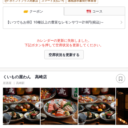
ポイントプラス対象店
スマート支払い可
適格請求書発行事業者
クーポン
コース
【いつでもお得】10種以上の豊富なレモンサワー218円(税込)～
カレンダーの更新に失敗しました。
下記ボタンを押して空席状況を更新してください。
空席状況を更新する
くいもの屋わん 高崎店
居酒屋
高崎駅