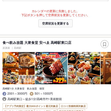
カレンダーの更新に失敗しました。
下記ボタンを押して空席状況を更新してください。
空席状況を更新する
食べ飲み放題 大衆食堂 安べゑ 高崎駅東口店
居酒屋
高崎駅
高崎駅1分 大衆食堂 飲み放題 個室
2001～3000円
501～1000円
高崎駅東口～徒歩1分!高崎市ﾀﾜｰ美術館前
【アプリ予約限定】最大800ポイント還元対象店
口コミ投稿特典対象店