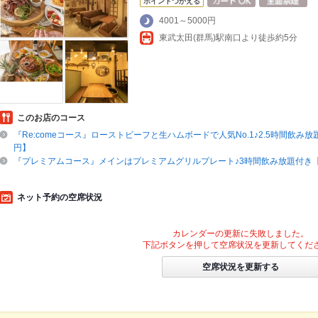
ポイントつかえる
4001～5000円
東武太田(群馬)駅南口より徒歩約5分
このお店のコース
『Re:comeコース』ローストビーフと生ハムボードで人気No.1♪2.5時間飲み放題
円】
『プレミアムコース』メインはプレミアムグリルプレート♪3時間飲み放題付き【8
ネット予約の空席状況
カレンダーの更新に失敗しました。
下記ボタンを押して空席状況を更新してくだ
空席状況を更新する