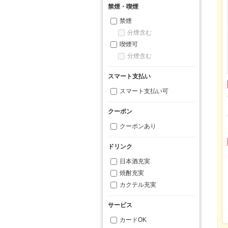
禁煙・喫煙
禁煙
分煙含む
喫煙可
分煙含む
スマート支払い
スマート支払い可
クーポン
クーポンあり
ドリンク
日本酒充実
焼酎充実
カクテル充実
サービス
カードOK