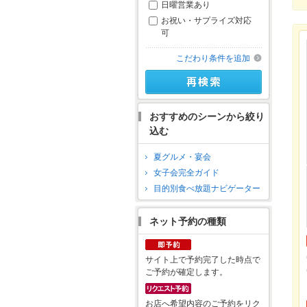
日曜営業あり
お祝い・サプライズ対応
可
こだわり条件を追加
おすすめのシーンから絞り
込む
夏グルメ・宴会
女子会完全ガイド
目的別食べ放題ナビゲーター
ネット予約の種類
サイト上で予約完了した時点で
ご予約が確定します。
お店へ希望内容のご予約をリク