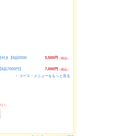
付き【8品5500
5,500円
（税込）
品7000円】
7,000円
（税込）
コース・メニューをもっと見る
さい。