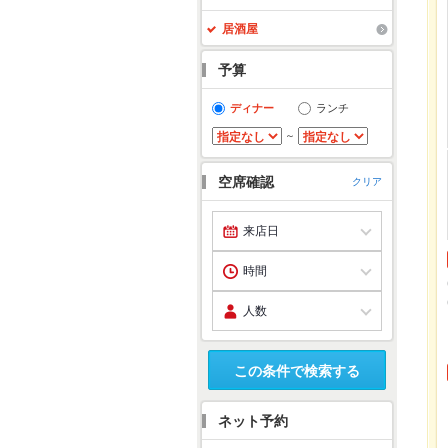
居酒屋
予算
ディナー
ランチ
～
空席確認
クリア
この条件で検索する
ネット予約