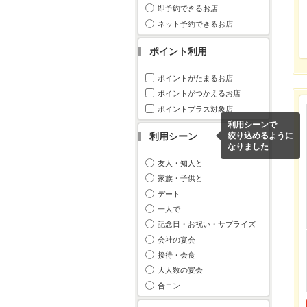
即予約できるお店
ネット予約できるお店
ポイント利用
ポイントがたまるお店
ポイントがつかえるお店
ポイントプラス対象店
利用シーンで
利用シーン
絞り込めるように
なりました
友人・知人と
家族・子供と
デート
一人で
記念日・お祝い・サプライズ
会社の宴会
接待・会食
大人数の宴会
合コン