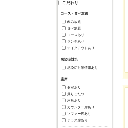
こだわり
コース・食べ放題
飲み放題
食べ放題
コースあり
ランチあり
テイクアウトあり
感染症対策
感染症対策情報あり
座席
個室あり
掘りごたつ
座敷あり
カウンター席あり
ソファー席あり
テラス席あり