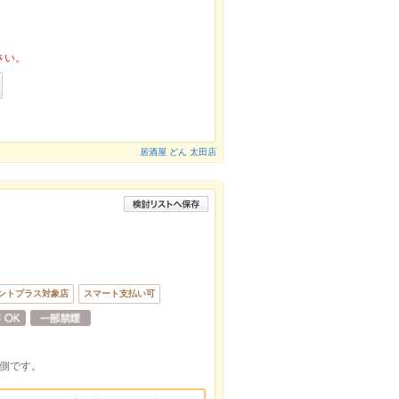
さい。
居酒屋 どん 太田店
ントプラス対象店
スマート支払い可
左側です。