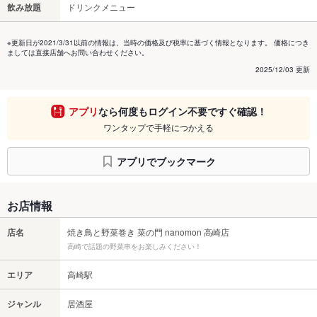
飲み放題
ドリンクメニュー
※更新日が2021/3/31以前の情報は、当時の価格及び税率に基づく情報となります。 価格につき
ましては直接店舗へお問い合わせください。
2025/12/03 更新
アプリ
なら何度もログイン不要ですぐ確認！
ワンタップで手軽につかえる
アプリでブックマーク
お店情報
店名
焼き鳥と野菜巻き 菜の門 nanomon 高崎店
高崎で話題の野菜串をお楽しみください！
エリア
高崎駅
ジャンル
居酒屋