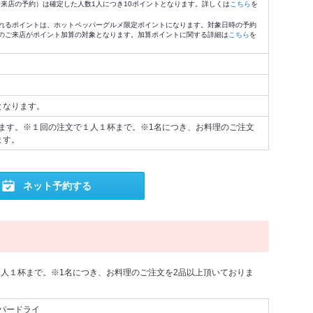
4:59来店の予約）は確定した人数1人につき10ポイントとなります。詳しくは
こちら
を
れるポイントは、ホットペッパーグルメ限定ポイントになります。対象日時の予約
のご来店がポイント加算の対象となります。加算ポイントに関する詳細は
こちら
を
となります。
ます。※１回の注文で１人１杯まで。※1名につき、お料理のご注文
ます。
ネット予約する
人１杯まで。※1名につき、お料理のご注文を2品以上頂いておりま
パードライ