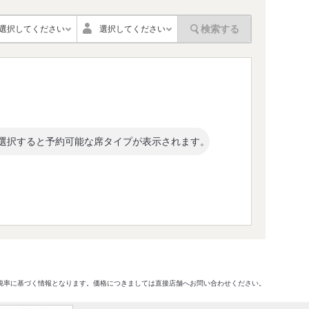
検索する
選択してください
選択してください
選択すると予約可能な席タイプが表示されます。
格及び税率に基づく情報となります。価格につきましては直接店舗へお問い合わせください。