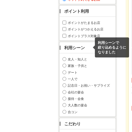
ポイント利用
ポイントがたまるお店
ポイントがつかえるお店
ポイントプラス対象店
利用シーンで
利用シーン
絞り込めるように
なりました
友人・知人と
家族・子供と
デート
一人で
記念日・お祝い・サプライズ
会社の宴会
接待・会食
大人数の宴会
合コン
こだわり