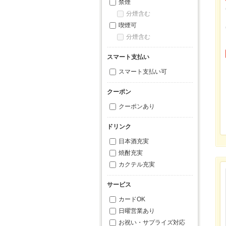
禁煙
分煙含む
喫煙可
分煙含む
スマート支払い
スマート支払い可
クーポン
クーポンあり
ドリンク
日本酒充実
焼酎充実
カクテル充実
サービス
カードOK
日曜営業あり
お祝い・サプライズ対応