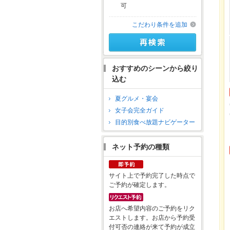
可
こだわり条件を追加
おすすめのシーンから絞り
込む
夏グルメ・宴会
女子会完全ガイド
目的別食べ放題ナビゲーター
ネット予約の種類
サイト上で予約完了した時点で
ご予約が確定します。
お店へ希望内容のご予約をリク
エストします。お店から予約受
付可否の連絡が来て予約が成立