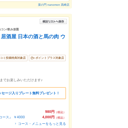
菜の門 nanomon 高崎店
合コン/飲み放題
 居酒屋 日本の酒と馬の肉 ウ
コミ投稿特典対象店
ポイントプラス対象店
までお楽しみいただけます♪
ッセージ入りプレート無料プレゼント！
980円
（税込）
ース』 ￥4000
4,000円
（税込）
コース・メニューをもっと見る