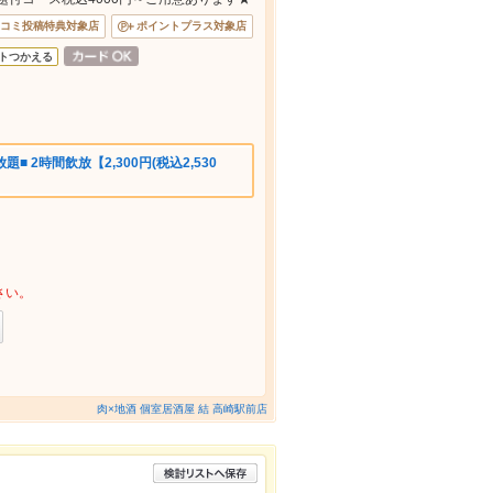
コミ投稿特典対象店
ポイントプラス対象店
トつかえる
■ 2時間飲放【2,300円(税込2,530
さい。
肉×地酒 個室居酒屋 結 高崎駅前店