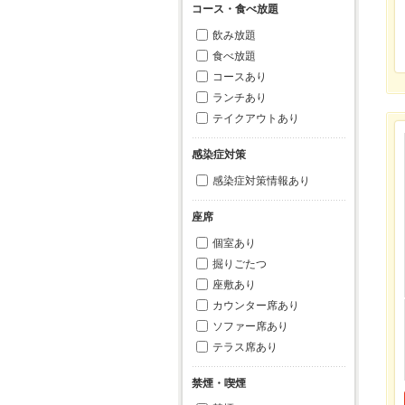
コース・食べ放題
飲み放題
食べ放題
コースあり
ランチあり
テイクアウトあり
感染症対策
感染症対策情報あり
座席
個室あり
掘りごたつ
座敷あり
カウンター席あり
ソファー席あり
テラス席あり
禁煙・喫煙