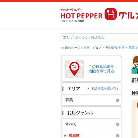
前のページへ戻る
グルメ・予約情報 全国
群馬 
この検索結果を
地図表示で見る
群
エリア
都道府県を選び直す
検
群馬
お店ジャンル
すべて
居酒屋