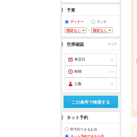
予算
ディナー
ランチ
～
空席確認
クリア
この条件で検索する
ネット予約
即予約できるお店
ネット予約できるお店