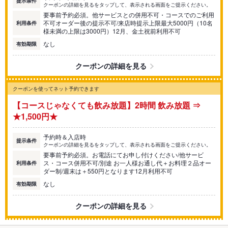
提示条件
クーポンの詳細を見るをタップして、表示される画面をご提示ください。
要事前予約必須。他サービスとの併用不可・コースでのご利用
不可オーダー後の提示不可/来店時提示上限最大5000円（10名
利用条件
様未満の上限は3000円）12月、金土祝前利用不可
なし
有効期限
クーポンの詳細を見る
クーポンを使ってネット予約できます
【コースじゃなくても飲み放題】2時間 飲み放題 ⇒
★1,500円★
予約時＆入店時
提示条件
クーポンの詳細を見るをタップして、表示される画面をご提示ください。
要事前予約必須。お電話にてお申し付けください/他サービ
ス・コース併用不可/別途 お一人様お通し代＋お料理２品オー
利用条件
ダー制/週末は＋550円となります12月利用不可
なし
有効期限
クーポンの詳細を見る