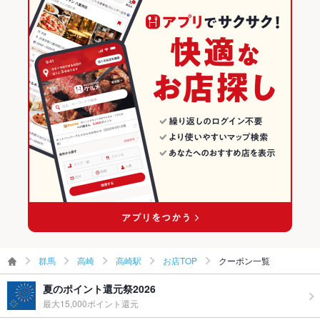
高崎駅 × 居酒屋
群馬 × 居酒屋
高崎のグルメランキング
高崎駅 × 和風
群馬 × 和風
高崎の居酒屋ランキング
高崎駅 × 創作
群馬 × 創作
高崎駅のグルメランキング
高崎駅の居酒屋ランキング
群馬
高崎
高崎駅
お店TOP
クーポン一覧
夏のポイント還元祭2026
最大15,000ポイント還元