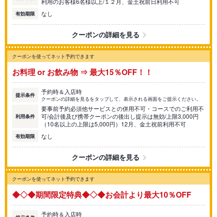
利用のお客様6名様以上/１２月、金土祝前日利用不可
なし
有効期限
クーポンの詳細を見る
クーポンを使ってネット予約できます
お料理 or お飲み物 ⇒ 最大15％OFF！！
予約時＆入店時
提示条件
クーポンの詳細を見るをタップして、表示される画面をご提示ください。
要事前予約必須他サービスとの併用不可・コースでのご利用不
可/会計後及び携帯クーポンの後出し提示は無効/上限3,000円
利用条件
（10名以上の上限は5,000円）12月、金土祝前利用不可
なし
有効期限
クーポンの詳細を見る
クーポンを使ってネット予約できます
◆◇◆期間限定特典◆◇◆お会計より最大10％OFF
予約時＆入店時