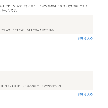
料理は女子でも食べきる量だったので男性陣は物足りない感じでした。
よかったです。
,000円⇒￥5,000円＜2.5ｈ飲み放題付＞８品
詳細を見る
00円⇒￥4,000円 2ｈ飲み放題付 ７品12月利用不可
詳細を見る