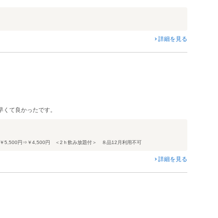
詳細を見る
早くて良かったです。
,500円⇒￥4,500円 ＜2ｈ飲み放題付＞ ８品12月利用不可
詳細を見る