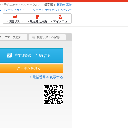
ーポン・予約のホットペッパーグルメ
最寄駅：
北高崎
高崎
コンテンツガイド
クーポン 予約 ホットペッパー
検討リスト
最近見たお店
マイメニュー
空席確認・予約する
クーポンを見る
電話番号を表示する