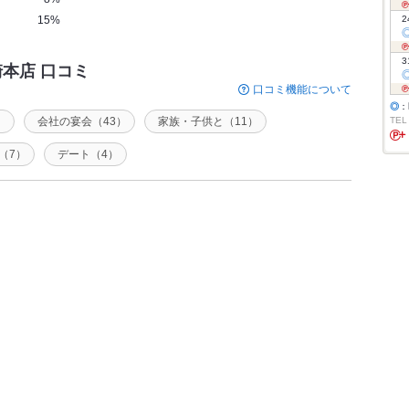
15%
2
3
崎本店 口コミ
口コミ機能について
◎
：
）
会社の宴会（43）
家族・子供と（11）
TEL
（7）
デート（4）