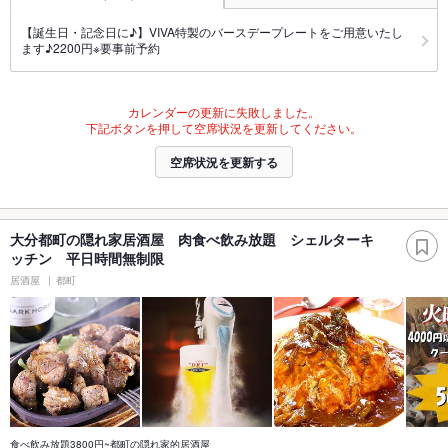
【誕生日・記念日に♪】VIVA特製のバースデープレートをご用意いたし
ます♪2200円※要事前予約
カレンダーの更新に失敗しました。
下記ボタンを押して空席状況を更新してください。
空席状況を更新する
大分都町の隠れ家居酒屋 肉食べ飲み放題 シェルターキ
ッチン 平日時間無制限
居酒屋
都町
食べ飲み放題3800円~都町の隠れ家的居酒屋