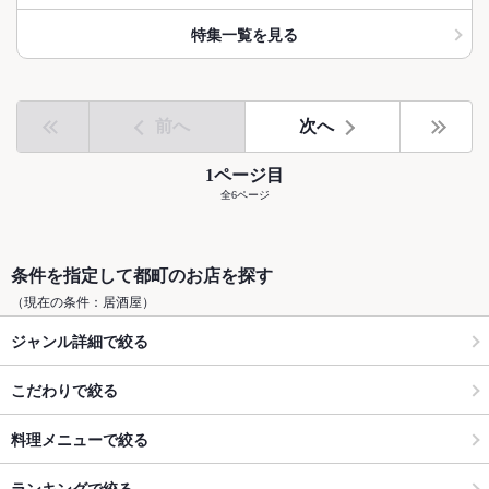
特集一覧を見る
前へ
次へ
1ページ目
全6ページ
条件を指定して都町のお店を探す
（現在の条件：居酒屋）
ジャンル詳細で絞る
こだわりで絞る
料理メニューで絞る
ランキングで絞る