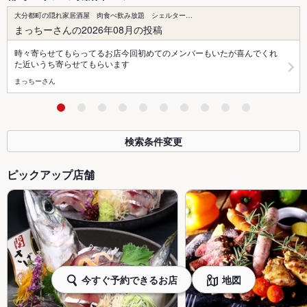
大分都町の隠れ家居酒屋 肉食べ飲み放題 シェルター…
まっちーさんの2026年08月の投稿
時々寄らせてもらってるお店今回初めてのメンバーもいたが喜んでくれ
た近いうち寄らせてもらいます
まっちーさん
検索条件変更
ピックアップ店舗
今すぐ予約できるお店
地図