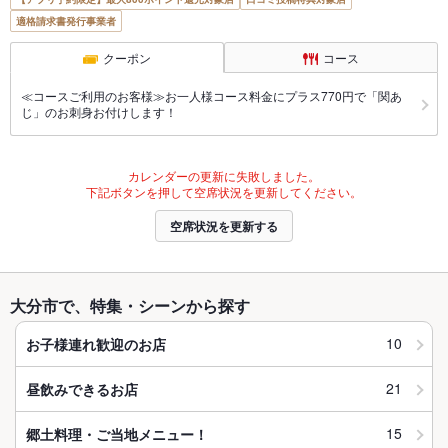
適格請求書発行事業者
クーポン
コース
≪コースご利用のお客様≫お一人様コース料金にプラス770円で「関あ
じ」のお刺身お付けします！
カレンダーの更新に失敗しました。
下記ボタンを押して空席状況を更新してください。
空席状況を更新する
大分市で、特集・シーンから探す
10
お子様連れ歓迎のお店
21
昼飲みできるお店
15
郷土料理・ご当地メニュー！