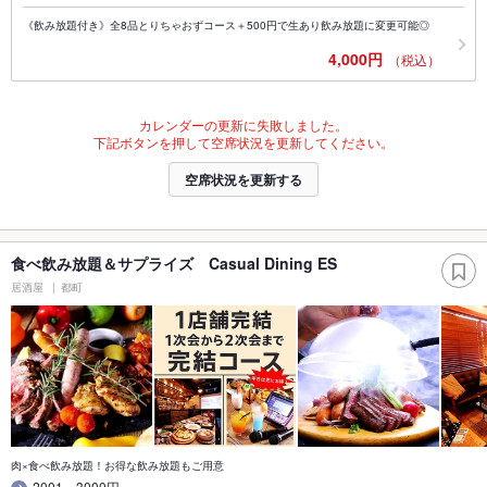
《飲み放題付き》全8品とりちゃおずコース＋500円で生あり飲み放題に変更可能◎
4,000円
（税込）
カレンダーの更新に失敗しました。
下記ボタンを押して空席状況を更新してください。
空席状況を更新する
食べ飲み放題＆サプライズ Casual Dining ES
居酒屋
都町
肉×食べ飲み放題！お得な飲み放題もご用意
2001～3000円