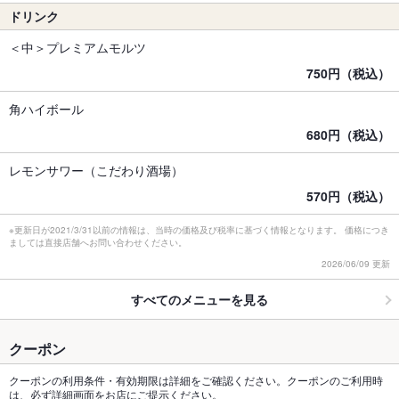
ドリンク
＜中＞プレミアムモルツ
750円（税込）
角ハイボール
680円（税込）
レモンサワー（こだわり酒場）
570円（税込）
※更新日が2021/3/31以前の情報は、当時の価格及び税率に基づく情報となります。 価格につき
ましては直接店舗へお問い合わせください。
2026/06/09 更新
すべてのメニューを見る
クーポン
クーポンの利用条件・有効期限は詳細をご確認ください。クーポンのご利用時
は、必ず詳細画面をお店にご提示ください。