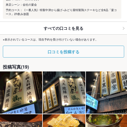
来店シーン：会社の宴会
予約コース：《一番人気》特製中津から揚げ×みどり屋特製鶏ステーキなど全8品「宴コ
ース」2h飲み放題
すべての口コミを見る
※表示されているコースは、現在予約を受け付けていない場合があります。
口コミを投稿する
投稿写真(19)