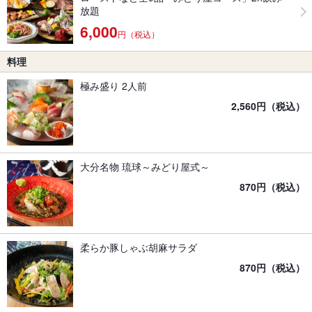
放題
6,000
円（税込）
料理
極み盛り 2人前
2,560円（税込）
大分名物 琉球～みどり屋式～
870円（税込）
柔らか豚しゃぶ胡麻サラダ
870円（税込）