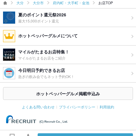
大分
大分市
府内町・大手町・金池
お店TOP
夏のポイント還元祭2026
最大15,000ポイント還元
ホットペッパーグルメについて
マイルがたまるお店特集！
マイルがたまるお店をご紹介
今日明日予約できるお店
急ぎの飲み会でもネット予約OK！
ホットペッパーグルメ掲載申込み
よくある問い合わせ
プライバシーポリシー
利用規約
(C) Recruit Co., Ltd.