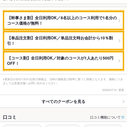
【幹事さま割】全日利用OK／8名以上のコース利用で1名分の
コース価格が無料！
【単品注文割】全日利用OK／単品注文時お会計から10％割
引！
【コース割】全日利用OK／対象のコースが1人あたり500円
OFF！
※更新日が2021/3/31以前の情報は、当時の価格及び税率に基づく情報となります。価格につき
ましては直接店舗へお問い合わせください。
2026/07/31 更新
すべてのクーポンを見る
口コミ
口コミ機能について