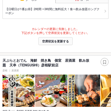
【日曜日が1番お得】2時間⇒3時間に無料拡大！食べ飲み放題ロングク
ーポン
カレンダーの更新に失敗しました。
下記ボタンを押して空席状況を更新してください。
空席状況を更新する
天ぷらとおでん 海鮮 焼き鳥 個室 居酒屋 飲み放
題 天串（TENGUSHI）彦根駅前店
彦根
居酒屋