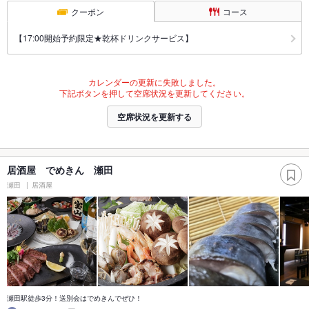
クーポン
コース
【17:00開始予約限定★乾杯ドリンクサービス】
カレンダーの更新に失敗しました。
下記ボタンを押して空席状況を更新してください。
空席状況を更新する
居酒屋 でめきん 瀬田
瀬田
居酒屋
瀬田駅徒歩3分！送別会はでめきんでぜひ！