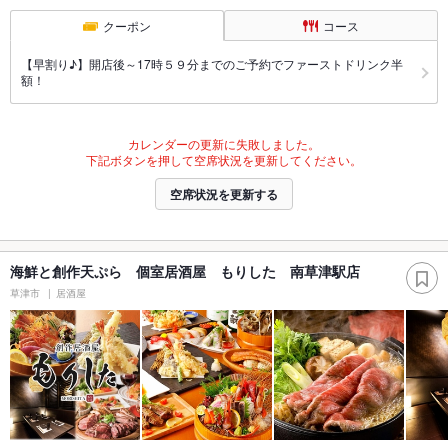
クーポン
コース
【早割り♪】開店後～17時５９分までのご予約でファーストドリンク半
額！
カレンダーの更新に失敗しました。
下記ボタンを押して空席状況を更新してください。
空席状況を更新する
海鮮と創作天ぷら 個室居酒屋 もりした 南草津駅店
草津市
居酒屋