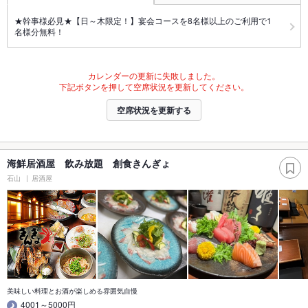
★幹事様必見★【日～木限定！】宴会コースを8名様以上のご利用で1
名様分無料！
カレンダーの更新に失敗しました。
下記ボタンを押して空席状況を更新してください。
空席状況を更新する
海鮮居酒屋 飲み放題 創食きんぎょ
石山
居酒屋
美味しい料理とお酒が楽しめる雰囲気自慢
4001～5000円