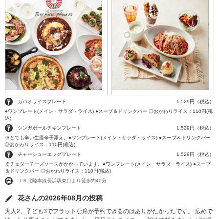
ガパオライスプレート
1,529円（税込）
●ワンプレート(メイン・サラダ・ライス) ●スープ＆ドリンクバー ◎おかわりライス：110円(税
込)
シンガポールチキンプレート
1,529円（税込）
※とても辛い生唐辛子添え。●ワンプレート(メイン・サラダ・ライス) ●スープ＆ドリンクバー
◎おかわりライス：110円(税込)
チャーシューエッグプレート
1,529円（税込）
※チェダーチーズソースがかかっています。●ワンプレート(メイン・サラダ・ライス) ●スープ
＆ドリンクバー ◎おかわりライス：110円(税込)
ＪＲ北陸本線長浜駅東口より徒歩約40分
花さんの2026年08月の投稿
大人2、子ども3でフラットな席が予約できるのはありがたかったです。 広めで