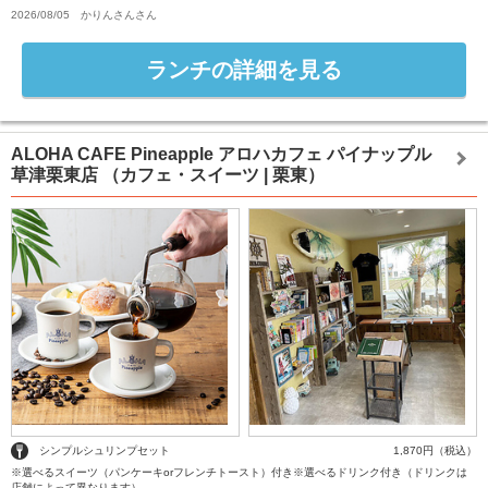
2026/08/05
かりんさん
さん
ランチの詳細を見る
ALOHA CAFE Pineapple アロハカフェ パイナップル
草津栗東店
（カフェ・スイーツ | 栗東）
シンプルシュリンプセット
1,870円（税込）
※選べるスイーツ（パンケーキorフレンチトースト）付き※選べるドリンク付き（ドリンクは
店舗によって異なります）