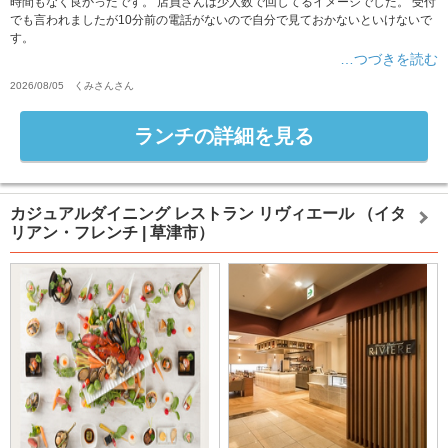
時間もなく良かったです。 店員さんは少人数で回してるイメージでした。 受付
でも言われましたが10分前の電話がないので自分で見ておかないといけないで
す。
…つづきを読む
2026/08/05
くみさん
さん
ランチの詳細を見る
カジュアルダイニング レストラン リヴィエール
（イタ
リアン・フレンチ | 草津市）