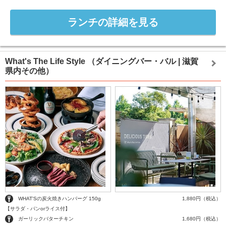
ランチの詳細を見る
What's The Life Style
（ダイニングバー・バル | 滋賀
県内その他）
WHAT'Sの炭火焼きハンバーグ 150g
1,880円（税込）
【サラダ・パンorライス付】
ガーリックバターチキン
1,680円（税込）