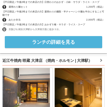
【平日限定／午後2時までの来店の方】日替わりのおかず・小鉢・サラダ・ライス・スープ
週替わり麺セット
1,200円（税込）
【平日限定／午後2時までの来店の方】週替わりの麺類・半チャーハン※麺を半分にすること可
能です
あたか弁当
2,000円（税込）
【平日限定／午後2時までの来店の方】おかず５種・サラダ・ライス・スープ
京阪びわ湖浜大津駅から大津港方面に徒歩３分。
ランチの詳細を見る
近江牛焼肉 咲蔵 大津店
（焼肉・ホルモン | 大津駅）