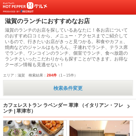
滋賀のランチにおすすめなお店
滋賀のランチのお店を探しているあなたに！各お店について
のおすすめ口コミから、メニュー・アクセスまでご紹介して
いるので、行きたいお店がきっと見つかる。和食やカフェ、
焼肉などのジャンルはもちろん、子連れでランチ、テラス席
でランチ、ワンコインのランチ、個室でランチ、食べ放題の
ランチといったこだわりからも探すことができます。お得な
クーポン情報も見逃せない！
エリア：滋賀
検索結果：
284件
（1～15件）
検索条件変更
カフェレストラン ラベンダー 草津
（イタリアン・フレ
ンチ | 草津市）