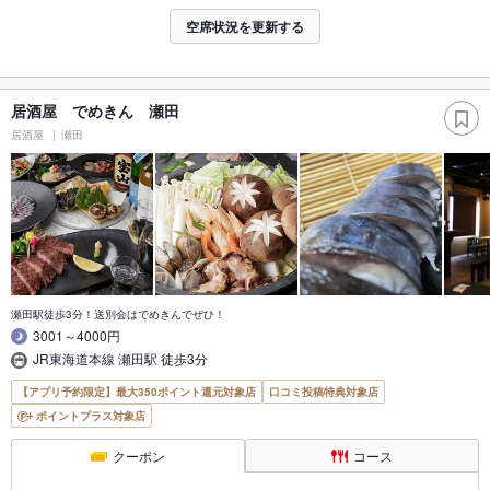
空席状況を更新する
居酒屋 でめきん 瀬田
居酒屋
瀬田
瀬田駅徒歩3分！送別会はでめきんでぜひ！
3001～4000円
JR東海道本線 瀬田駅 徒歩3分
【アプリ予約限定】最大350ポイント還元対象店
口コミ投稿特典対象店
ポイントプラス対象店
クーポン
コース