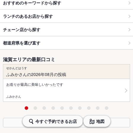
おすすめのキーワードから探す
ランチのあるお店から探す
チェーン店から探す
都道府県を選び直す
滋賀エリアの最新口コミ
せかんどはうす
ふみかさんの2026年08月の投稿
お造りが最高に美味しいかったです
ふみかさん
今すぐ予約できるお店
地図
検索条件変更