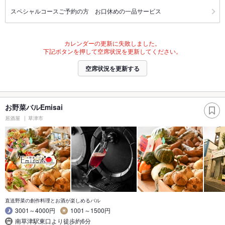
スペシャルコースご予約の方 お口休めの一品サービス
カレンダーの更新に失敗しました。
下記ボタンを押して空席状況を更新してください。
空席状況を更新する
お野菜バルEmisai
居酒屋
草津市
直送野菜の創作料理とお酒が楽しめるバル
3001～4000円
1001～1500円
南草津駅東口より徒歩約6分