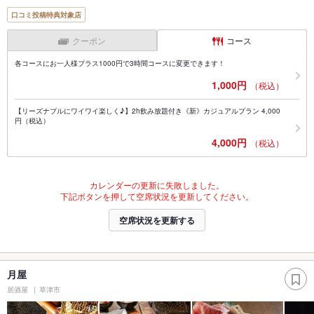
口コミ投稿特典対象店
クーポン
コース
各コースにお一人様プラス1000円で3時間コースに変更できます！
1,000円
（税込）
【リーズナブルにワイワイ楽しく♪】2h飲み放題付き《新》カジュアルプラン 4,000
円（税込）
4,000円
（税込）
カレンダーの更新に失敗しました。
下記ボタンを押して空席状況を更新してください。
空席状況を更新する
月屋
居酒屋
草津市