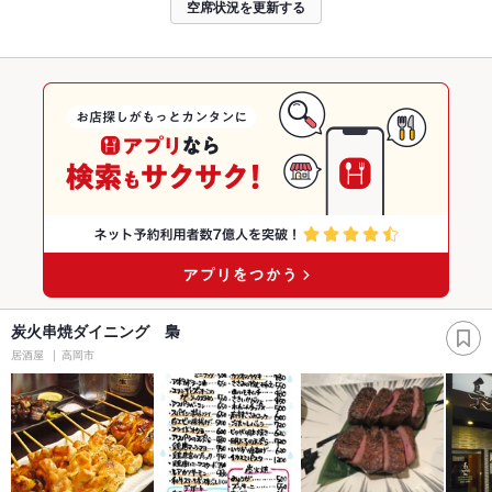
空席状況を更新する
炭火串焼ダイニング 梟
居酒屋
高岡市