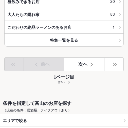
20
昼飲みできるお店
83
大人たちの隠れ家
1
こだわりの絶品ラーメンのあるお店
特集一覧を見る
前へ
次へ
1ページ目
全2ページ
条件を指定して富山のお店を探す
（現在の条件：居酒屋、テイクアウトあり）
エリアで絞る