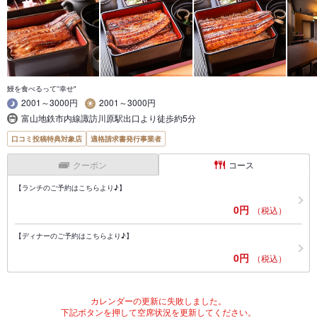
鰻を食べるって''幸せ"
2001～3000円
2001～3000円
富山地鉄市内線諏訪川原駅出口より徒歩約5分
口コミ投稿特典対象店
適格請求書発行事業者
クーポン
コース
【ランチのご予約はこちらより♪】
0円
（税込）
【ディナーのご予約はこちらより♪】
0円
（税込）
カレンダーの更新に失敗しました。
下記ボタンを押して空席状況を更新してください。