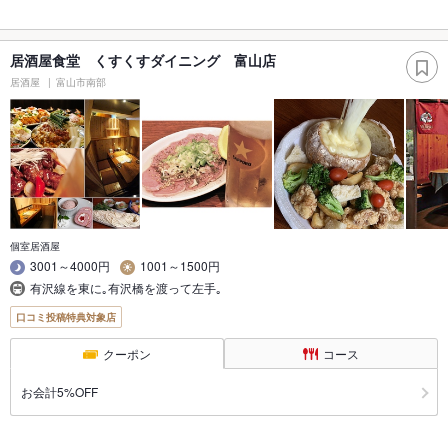
居酒屋食堂 くすくすダイニング 富山店
居酒屋
富山市南部
個室居酒屋
3001～4000円
1001～1500円
有沢線を東に｡有沢橋を渡って左手｡
口コミ投稿特典対象店
クーポン
コース
お会計5%OFF