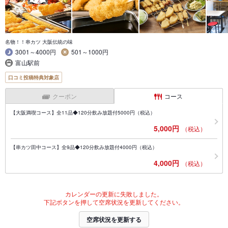
名物！！串カツ 大阪伝統の味
3001～4000円
501～1000円
富山駅前
口コミ投稿特典対象店
クーポン
コース
【大阪満喫コース】全11品◆120分飲み放題付5000円（税込）
5,000円
（税込）
【串カツ田中コース】全9品◆120分飲み放題付4000円（税込）
4,000円
（税込）
カレンダーの更新に失敗しました。
下記ボタンを押して空席状況を更新してください。
空席状況を更新する