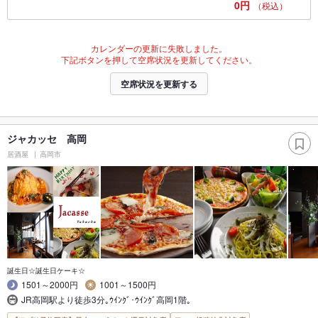
0円
（税込）
カレンダーの更新に失敗しました。
下記ボタンを押して空席状況を更新してください。
空席状況を更新する
ジャカッセ 高岡
居酒屋
高岡市
誕生日☆誕生日ケーキ☆
1501～2000円
1001～1500円
JR高岡駅より徒歩3分｡ｳｲﾝｸﾞ･ｳｲﾝｸﾞ高岡1階｡