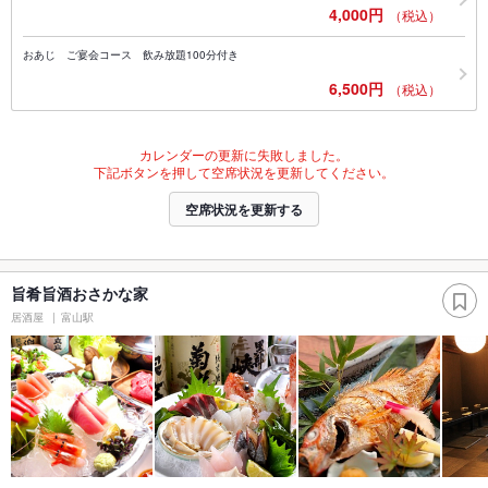
4,000円
（税込）
おあじ ご宴会コース 飲み放題100分付き
6,500円
（税込）
カレンダーの更新に失敗しました。
下記ボタンを押して空席状況を更新してください。
空席状況を更新する
旨肴旨酒おさかな家
居酒屋
富山駅