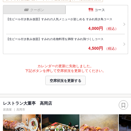
クーポン
コース
【生ビール付き飲み放題】すみれの人気メニューが楽しめる すみれ焼き鳥コース
4,000円
（税込）
【生ビール付き飲み放題】すみれの名物料理を満喫 すみれ鶏づくしコース
4,500円
（税込）
カレンダーの更新に失敗しました。
下記ボタンを押して空席状況を更新してください。
空席状況を更新する
レストラン大重亭 高岡店
居酒屋
高岡市