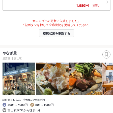
1,980円
（税込）
カレンダーの更新に失敗しました。
下記ボタンを押して空席状況を更新してください。
空席状況を更新する
やなぎ屋
居酒屋
富山駅
駅前個室も充実。地元食材と創作料理。
4001～5000円
501～1000円
富山駅前cicから徒歩5分