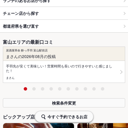
ランチのあるお店から探す
チェーン店から探す
都道府県を選び直す
富山エリアの最新口コミ
居酒屋革命 酔っ手羽 富山駅前店
まさんの2026年08月の投稿
手羽先が安くて美味しい！営業時間も長いので行きやすいと感じまし
た！
まさん
検索条件変更
ピックアップ店舗
今すぐ予約できるお店