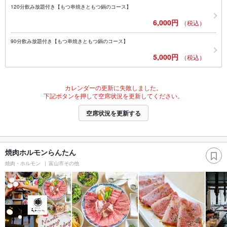
120分飲み放題付き【もつ串焼きともつ鍋のコース】
6,000円
（税込）
90分飲み放題付き【もつ串焼きともつ鍋のコース】
5,000円
（税込）
カレンダーの更新に失敗しました。
下記ボタンを押して空席状況を更新してください。
空席状況を更新する
焼肉ホルモンらんたん
焼肉・ホルモン
富山市その他