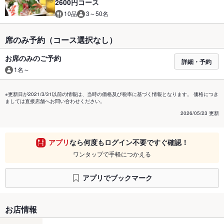
2600円コース
10品
3～50名
席のみ予約（コース選択なし）
お席のみのご予約
詳細・予約
1名～
※更新日が2021/3/31以前の情報は、当時の価格及び税率に基づく情報となります。 価格につき
ましては直接店舗へお問い合わせください。
2026/05/23 更新
アプリ
なら何度もログイン不要ですぐ確認！
ワンタップで手軽につかえる
アプリでブックマーク
お店情報