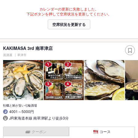
カレンダーの更新に失敗しました。
下記ボタンを押して空席状況を更新してください。
空席状況を更新する
KAKIMASA 3rd 南草津店
居酒屋
草津市
牡蠣と鮪が旨い七輪酒場
4001～5000円
JR東海道本線 南草津駅より徒歩3分
クーポン
コース