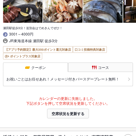
瀬田駅徒歩3分！送別会はでめきんでぜひ！
3001～4000円
JR東海道本線 瀬田駅 徒歩3分
【アプリ予約限定】最大350ポイント還元対象店
口コミ投稿特典対象店
ポイントプラス対象店
クーポン
コース
お祝いごとはお任せあれ！メッセージ付きバースデープレート無料！
カレンダーの更新に失敗しました。
下記ボタンを押して空席状況を更新してください。
空席状況を更新する