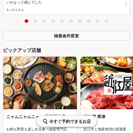
いかなって感じでした
もっさんさん
検索条件変更
ピックアップ店舗
ニャムニャムニャム 草津駅前店
近江屋 草津
今すぐ予約できるお店
お肉も野菜も楽しめる食べ放題専門店
近江牛と地産地消の居酒屋