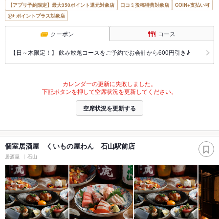
【アプリ予約限定】最大350ポイント還元対象店
口コミ投稿特典対象店
COIN+支払い可
ポイントプラス対象店
クーポン
コース
【日～木限定！】 飲み放題コースをご予約でお会計から600円引き♪
カレンダーの更新に失敗しました。
下記ボタンを押して空席状況を更新してください。
空席状況を更新する
個室居酒屋 くいもの屋わん 石山駅前店
居酒屋
石山