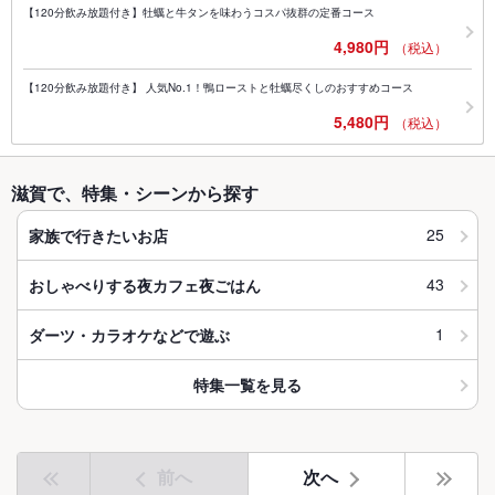
【120分飲み放題付き】牡蠣と牛タンを味わうコスパ抜群の定番コース
4,980円
（税込）
【120分飲み放題付き】 人気No.1！鴨ローストと牡蠣尽くしのおすすめコース
5,480円
（税込）
滋賀で、特集・シーンから探す
25
家族で行きたいお店
43
おしゃべりする夜カフェ夜ごはん
1
ダーツ・カラオケなどで遊ぶ
特集一覧を見る
前へ
次へ