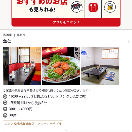
居酒屋
高島市
魚仁
ご家族や飲み会等６名様まで可能な掘りごたつ個室がございます！
16:00～22:00(料理L.O.21:30,ドリンクL.O.21:30)
JR安曇川駅から徒歩3分
3001～4000円
30席
口コミ投稿特典対象店
スマート支払い可