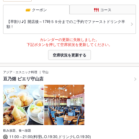
クーポン
コース
【早割り♪】開店後～17時５９分までのご予約でファーストドリンク半
額！
カレンダーの更新に失敗しました。
下記ボタンを押して空席状況を更新してください。
空席状況を更新する
アジア・エスニック料理
守山
豆乃畑 ピエリ守山店
飲み放題、食べ放題
11:00～21:00(料理L.O.19:30,ドリンクL.O.19:30)