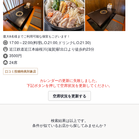
最大8名様までご利用可能な個室もございます！
17:00～22:00(料理L.O.21:00,ドリンクL.O.21:30)
近江鉄道近江本線桜川(滋賀)駅出口より徒歩約23分
3500円
24席
口コミ投稿特典対象店
カレンダーの更新に失敗しました。
下記ボタンを押して空席状況を更新してください。
空席状況を更新する
検索結果は以上です。
条件が似ているお店から探してみませんか？