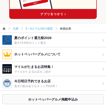
兵庫
5～9人でもOKの個室
検索結果
夏のポイント還元祭2026
最大15,000ポイント還元
ホットペッパーグルメについて
マイルがたまるお店特集！
マイルがたまるお店をご紹介
今日明日予約できるお店
急ぎの飲み会でもネット予約OK！
ホットペッパーグルメ掲載申込み