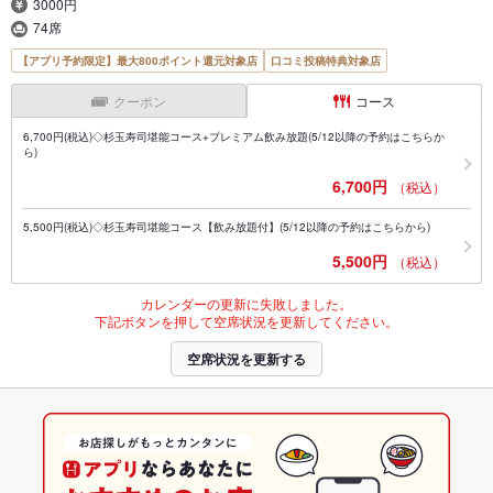
3000円
74席
【アプリ予約限定】最大800ポイント還元対象店
口コミ投稿特典対象店
クーポン
コース
6,700円(税込)◇杉玉寿司堪能コース+プレミアム飲み放題(5/12以降の予約はこちらか
ら)
6,700円
（税込）
5,500円(税込)◇杉玉寿司堪能コース【飲み放題付】(5/12以降の予約はこちらから)
5,500円
（税込）
カレンダーの更新に失敗しました。
下記ボタンを押して空席状況を更新してください。
空席状況を更新する