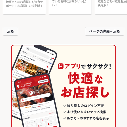
ているお得なお店がいっぱ
放題など食べ放題お店
幹事さんのお店探しを強力サ
い！
決定版！
ポート！お店探しの決定版！
戻る
ページの先頭へ戻る