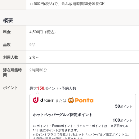
※+500円(税込)で、飲み放題時間30分延長OK
概要
料金
4,500円（税込）
品数
9品
利用人数
2名～
滞在可能時
2時間30分
間
ポイント
150
最大
ポイント×予約人数
または
50
ポイント
ホットペッパーグルメ限定ポイント
100
ポイント
※dポイント・Pontaポイント・リクルートポイントは、来店日から6～
10日後にポイント加算されます。
※ポイントプラスで加算されるホットペッパーグルメ限定ポイントは、
来店日の翌月15日頃に加算されます。