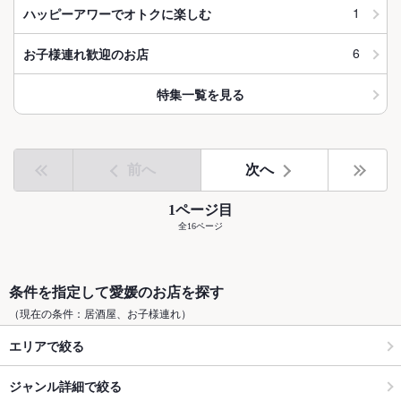
1
ハッピーアワーでオトクに楽しむ
6
お子様連れ歓迎のお店
特集一覧を見る
前へ
次へ
1ページ目
全16ページ
条件を指定して愛媛のお店を探す
（現在の条件：居酒屋、お子様連れ）
エリアで絞る
ジャンル詳細で絞る