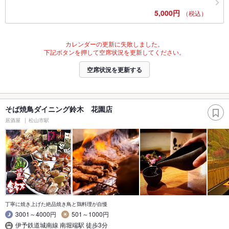
5,000円
（税込）
カレンダーの更新に失敗しました。
下記ボタンを押して空席状況を更新してください。
空席状況を更新する
そば焼鳥ダイニング鈴木 花園店
居酒屋
松山市駅
丁寧に焼き上げた絶品焼き鳥と鶏料理が自慢
3001～4000円
501～1000円
伊予鉄道城南線 南堀端駅 徒歩3分