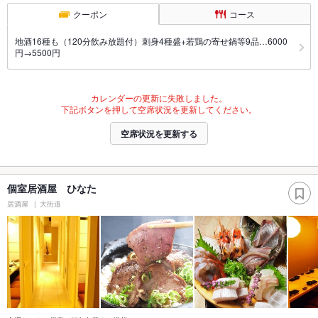
クーポン
コース
地酒16種も（120分飲み放題付）刺身4種盛+若鶏の寄せ鍋等9品…6000
円→5500円
カレンダーの更新に失敗しました。
下記ボタンを押して空席状況を更新してください。
空席状況を更新する
個室居酒屋 ひなた
居酒屋
大街道