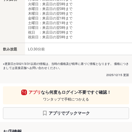
火曜日：来店日の翌0時まで
水曜日：来店日の翌0時まで
木曜日：来店日の翌0時まで
金曜日：来店日の翌1時まで
土曜日：来店日の翌1時まで
日曜日：来店日の翌0時まで
祝日 ：来店日の翌0時まで
祝前日：来店日の翌0時まで
飲み放題
LO.30分前
※更新日が2021/3/31以前の情報は、当時の価格及び税率に基づく情報となります。 価格につき
ましては直接店舗へお問い合わせください。
2025/12/15 更新
アプリ
なら何度もログイン不要ですぐ確認！
ワンタップで手軽につかえる
アプリでブックマーク
お店情報