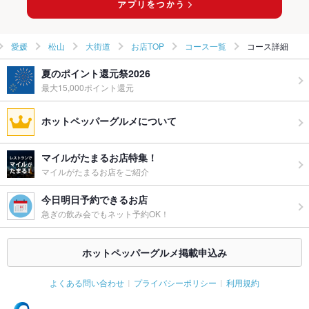
愛媛
松山
大街道
お店TOP
コース一覧
コース詳細
夏のポイント還元祭2026
最大15,000ポイント還元
ホットペッパーグルメについて
マイルがたまるお店特集！
マイルがたまるお店をご紹介
今日明日予約できるお店
急ぎの飲み会でもネット予約OK！
ホットペッパーグルメ掲載申込み
よくある問い合わせ
プライバシーポリシー
利用規約