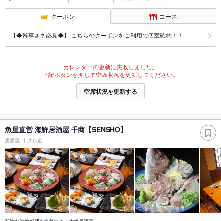
クーポン
コース
【◆幹事さま必見◆】 こちらのクーポンをご利用で個室確約！！
カレンダーの更新に失敗しました。
下記ボタンを押して空席状況を更新してください。
空席状況を更新する
魚屋直営 海鮮居酒屋 千商【SENSHO】
居酒屋
大街道