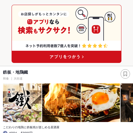
鉄板・地鶏鐵
和食
大街道
こだわりの地鶏と鉄板焼が楽しめる居酒屋
4001～5000円