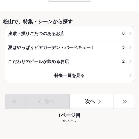
松山で、特集・シーンから探す
8
座敷・掘りごたつのあるお店
5
夏はやっぱりビアガーデン・バーベキュー！
2
こだわりのビールが飲めるお店
特集一覧を見る
前へ
次へ
1ページ目
全2ページ