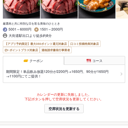
厳選肉と共に特別な日を彩る美味のひととき
5001～6000円
1501～2000円
大街道駅出口より徒歩約8分
【アプリ予約限定】最大350ポイント還元対象店
口コミ投稿特典対象店
ポイントプラス対象店
適格請求書発行事業者
クーポン
コース
期間限定！単品飲み放題120分が2200円→1650円、90分が1650円
→1100円にてご提供！
カレンダーの更新に失敗しました。
下記ボタンを押して空席状況を更新してください。
空席状況を更新する