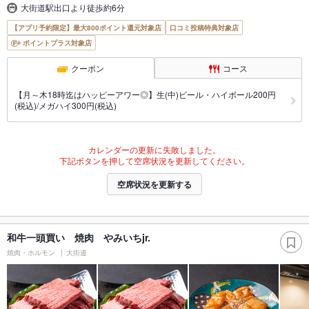
大街道駅出口より徒歩約6分
【アプリ予約限定】最大800ポイント還元対象店
口コミ投稿特典対象店
ポイントプラス対象店
クーポン
コース
【月～木18時迄はハッピーアワー◎】生(中)ビール・ハイボール200円
(税込)/メガハイ300円(税込)
カレンダーの更新に失敗しました。
下記ボタンを押して空席状況を更新してください。
空席状況を更新する
和牛一頭買い 焼肉 やみいちjr.
焼肉・ホルモン
大街道