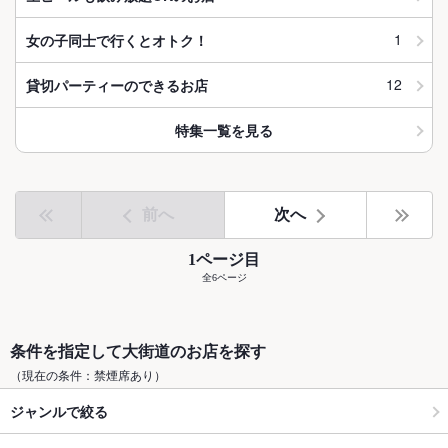
1
女の子同士で行くとオトク！
12
貸切パーティーのできるお店
特集一覧を見る
前へ
次へ
1ページ目
全6ページ
条件を指定して大街道のお店を探す
（現在の条件：禁煙席あり）
ジャンルで絞る