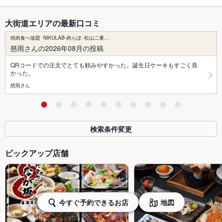
大街道エリアの最新口コミ
焼肉食べ放題 NIKULAB-肉らぼ- 松山二番…
慈雨さんの2026年08月の投稿
QRコードでの注文でとても頼みやすかった。誕生日ケーキもすごく良
かった。
慈雨さん
検索条件変更
ピックアップ店舗
今すぐ予約できるお店
地図