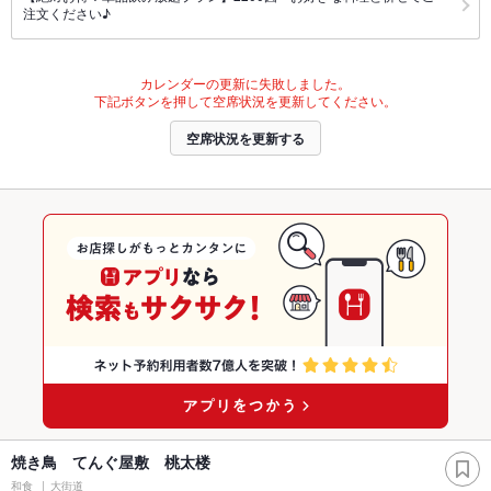
注文ください♪
カレンダーの更新に失敗しました。
下記ボタンを押して空席状況を更新してください。
空席状況を更新する
焼き鳥 てんぐ屋敷 桃太楼
和食
大街道