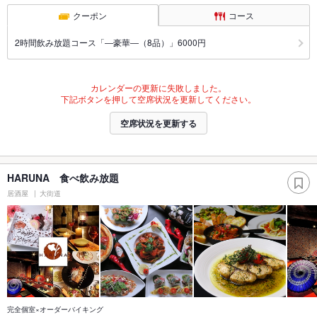
クーポン
コース
2時間飲み放題コース「―豪華―（8品）」6000円
カレンダーの更新に失敗しました。
下記ボタンを押して空席状況を更新してください。
空席状況を更新する
HARUNA 食べ飲み放題
居酒屋
大街道
完全個室×オーダーバイキング