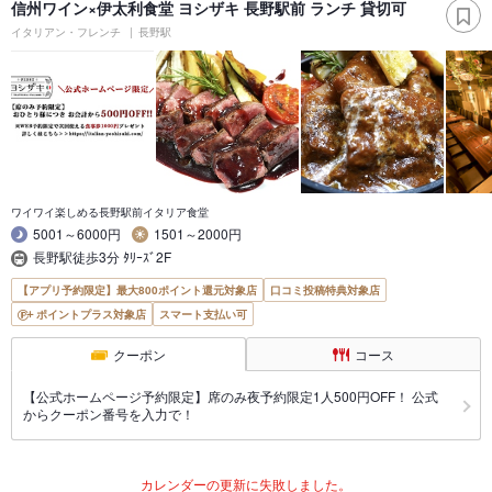
信州ワイン×伊太利食堂 ヨシザキ 長野駅前 ランチ 貸切可
イタリアン・フレンチ
長野駅
ワイワイ楽しめる長野駅前イタリア食堂
5001～6000円
1501～2000円
長野駅徒歩3分 ﾀﾘｰｽﾞ2F
【アプリ予約限定】最大800ポイント還元対象店
口コミ投稿特典対象店
ポイントプラス対象店
スマート支払い可
クーポン
コース
【公式ホームページ予約限定】席のみ夜予約限定1人500円OFF！ 公式
からクーポン番号を入力で！
カレンダーの更新に失敗しました。