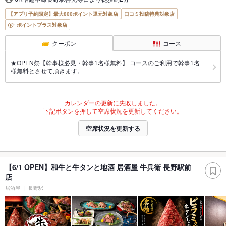
【アプリ予約限定】最大800ポイント還元対象店
口コミ投稿特典対象店
ポイントプラス対象店
クーポン
コース
★OPEN祭【幹事様必見・幹事1名様無料】 コースのご利用で幹事1名
様無料とさせて頂きます。
カレンダーの更新に失敗しました。
下記ボタンを押して空席状況を更新してください。
空席状況を更新する
【6/1 OPEN】和牛と牛タンと地酒 居酒屋 牛兵衛 長野駅前
店
居酒屋
長野駅