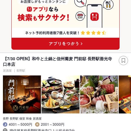
【7/30 OPEN】和牛と土鍋と信州蕎麦 門前邸 長野駅善光寺
口本店
居酒屋
長野駅
長野 長野駅 個室 和食 居酒屋
4001～5000円
2001～3000円
JR信越本線長野駅善光寺口より徒歩約2分