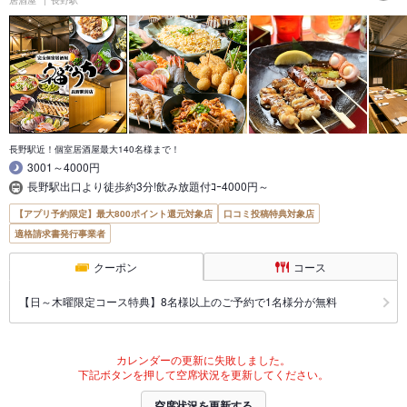
長野駅近！個室居酒屋最大140名様まで！
3001～4000円
長野駅出口より徒歩約3分!飲み放題付ｺｰ4000円～
【アプリ予約限定】最大800ポイント還元対象店
口コミ投稿特典対象店
適格請求書発行事業者
クーポン
コース
【日～木曜限定コース特典】8名様以上のご予約で1名様分が無料
カレンダーの更新に失敗しました。
下記ボタンを押して空席状況を更新してください。
空席状況を更新する