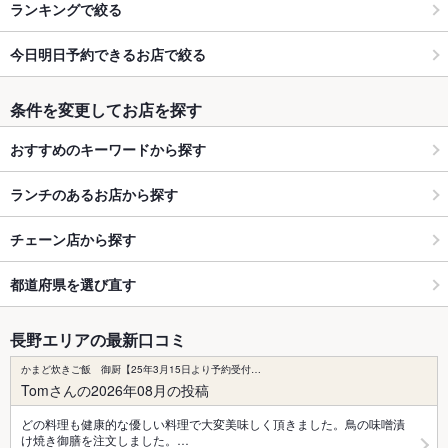
ランキングで絞る
今日明日予約できるお店で絞る
条件を変更してお店を探す
おすすめのキーワードから探す
ランチのあるお店から探す
チェーン店から探す
都道府県を選び直す
長野エリアの最新口コミ
かまど炊きご飯 御厨【25年3月15日より予約受付…
Tomさんの2026年08月の投稿
どの料理も健康的な優しい料理で大変美味しく頂きました。鳥の味噌漬
け焼き御膳を注文しました。…