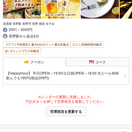
居酒屋 長野駅 長野市 長野 個室 女子会
2001～3000円
長野駅から徒歩2分
【アプリ予約限定】最大800ポイント還元対象店
口コミ投稿特典対象店
ポイントプラス対象店
クーポン
コース
【HappyHour】 平日OPEN～19:00/土日祝OPEN～18:00 生ビール何杯
飲んでも190円(税込209円)
カレンダーの更新に失敗しました。
下記ボタンを押して空席状況を更新してください。
空席状況を更新する