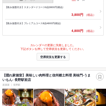
【飲み放題付き】スタンダードコース6品3800円(税込)
3,800円
（税込）
【飲み放題付き】プレミアムコース8品4800円(税込)
4,800円
（税込）
カレンダーの更新に失敗しました。
下記ボタンを押して空席状況を更新してください。
空席状況を更新する
【隠れ家個室】美味しい肉料理と信州郷土料理 美味門-うま
いもん- 長野駅前店
居酒屋
長野駅