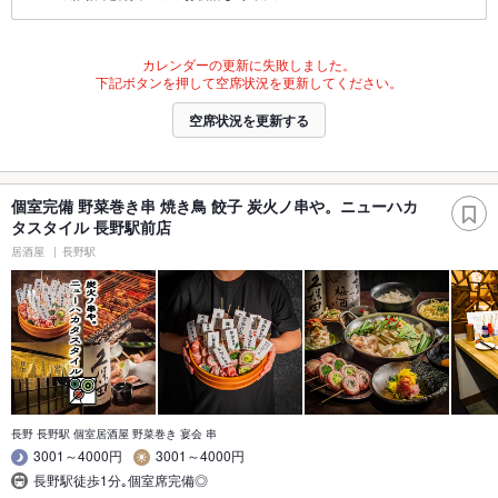
カレンダーの更新に失敗しました。
下記ボタンを押して空席状況を更新してください。
空席状況を更新する
個室完備 野菜巻き串 焼き鳥 餃子 炭火ノ串や。ニューハカ
タスタイル 長野駅前店
居酒屋
長野駅
長野 長野駅 個室居酒屋 野菜巻き 宴会 串
3001～4000円
3001～4000円
長野駅徒歩1分｡個室席完備◎