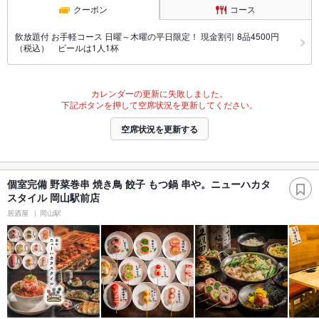
クーポン
コース
飲放題付 お手軽コース 日曜～木曜の平日限定！ 現金割引 8品4500円
（税込） ビールは1人1杯
カレンダーの更新に失敗しました。
下記ボタンを押して空席状況を更新してください。
空席状況を更新する
個室完備 野菜巻串 焼き鳥 餃子 もつ鍋 串や。ニューハカタ
スタイル 岡山駅前店
居酒屋
岡山駅