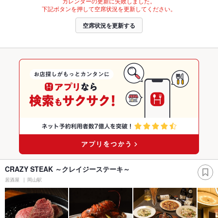
カレンダーの更新に失敗しました。
下記ボタンを押して空席状況を更新してください。
空席状況を更新する
CRAZY STEAK ～クレイジーステーキ～
居酒屋
岡山駅