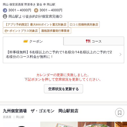
岡山 個室居酒屋 野菜巻き 宴会 串 岡山駅
3001～4000円
3001～4000円
岡山駅より徒歩約2分!個室席完備◎
【アプリ予約限定】最大800ポイント還元対象店
口コミ投稿特典対象店
ポイントプラス対象店
適格請求書発行事業者
クーポン
コース
【幹事様無料】6名様以上のご予約で1名様分/14名様以上のご予約で2
名様分のコース料金が無料に！
カレンダーの更新に失敗しました。
下記ボタンを押して空席状況を更新してください。
空席状況を更新する
九州個室酒場 ザ・ゴエモン 岡山駅前店
居酒屋
岡山駅