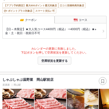
【アプリ予約限定】最大800ポイント還元対象店
口コミ投稿特典対象店
ポイントプラス対象店
スマート支払い可
クーポン
コース
【日～木限定】★大人気コース4400円（税込）⇒4000円（税込）★※
金・土・祝日・祝前日不可
カレンダーの更新に失敗しました。
下記ボタンを押して空席状況を更新してください。
空席状況を更新する
しゃぶしゃぶ温野菜 岡山駅前店
居酒屋
岡山駅