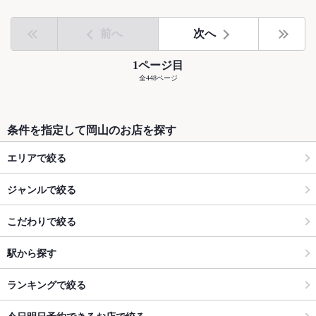
前へ
次へ
1ページ目
全448ページ
条件を指定して岡山のお店を探す
エリアで絞る
ジャンルで絞る
こだわりで絞る
駅から探す
ランキングで絞る
今日明日予約できるお店で絞る