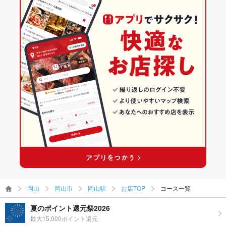
岡山駅 × 洋・和洋・各国料理・その他
岡山駅 × 洋・和洋・各国料理・その他
岡山のダイニングバー・バルランキング
居酒屋
岡山
岡山市のグルメランキング
洋・和洋・各国料理・その他
岡山 × ダイニングバー・バル
岡山市のダイニングバー・バルランキング
岡山市 × 居酒屋
岡山 × 洋・和洋・各国料理・その他
岡山駅のグルメランキング
岡山市 × 洋・和洋・各国料理・その他
岡山 × 居酒屋
岡山駅のダイニングバー・バルランキング
岡山駅 × 居酒屋
岡山 × 洋・和洋・各国料理・その他
岡山駅 × 洋・和洋・各国料理・その他
岡山
岡山市
岡山駅
お店TOP
コース一覧
夏のポイント還元祭2026
最大15,000ポイント還元