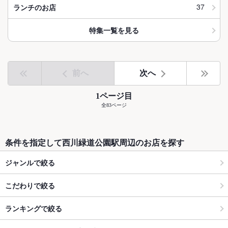
37
ランチのお店
特集一覧を見る
前へ
次へ
1ページ目
全83ページ
条件を指定して西川緑道公園駅周辺のお店を探す
ジャンルで絞る
こだわりで絞る
ランキングで絞る