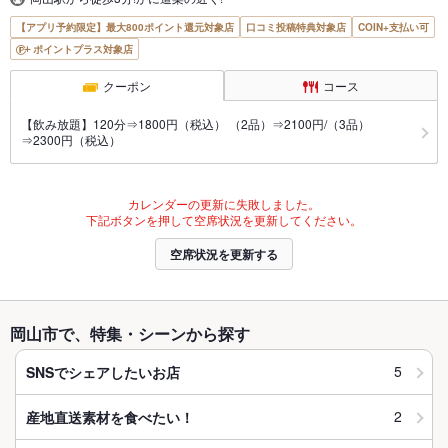
【アプリ予約限定】最大800ポイント還元対象店
口コミ投稿特典対象店
COIN+支払い可
ポイントプラス対象店
クーポン
コース
【飲み放題】120分⇒1800円（税込） （2品）⇒2100円/（3品）
⇒2300円（税込）
カレンダーの更新に失敗しました。
下記ボタンを押して空席状況を更新してください。
空席状況を更新する
岡山市で、特集・シーンから探す
5
SNSでシェアしたいお店
2
産地直送素材を食べたい！