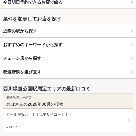
今日明日予約できるお店で絞る
条件を変更してお店を探す
近隣の駅から探す
おすすめのキーワードから探す
チェーン店から探す
都道府県を選び直す
西川緑道公園駅周辺エリアの最新口コミ
新時代 岡山本町店
のぼさんの2026年08月の投稿
ビールが安い！！！伝串サイコー！！！
のぼさん