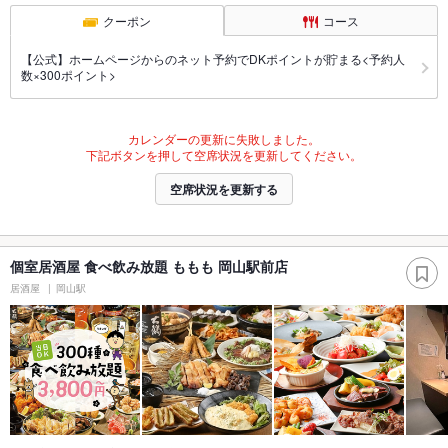
クーポン
コース
【公式】ホームページからのネット予約でDKポイントが貯まる<予約人
数×300ポイント>
カレンダーの更新に失敗しました。
下記ボタンを押して空席状況を更新してください。
空席状況を更新する
個室居酒屋 食べ飲み放題 ももも 岡山駅前店
居酒屋
岡山駅