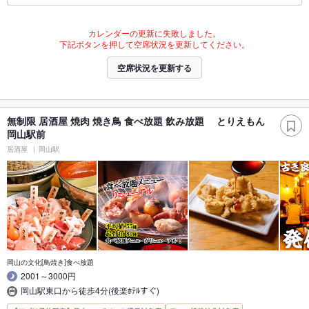
カレンダーの更新に失敗しました。
下記ボタンを押して空席状況を更新してください。
空席状況を更新する
無制限 居酒屋 焼肉 焼き鳥 食べ放題 飲み放題 とりえもん
岡山駅前
居酒屋
岡山駅
岡山の文化[鳥焼き]食べ放題
2001～3000円
岡山駅東口から徒歩4分(後楽ﾎﾃﾙすぐ)