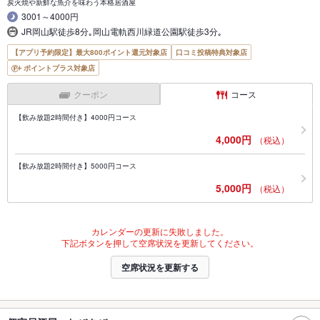
炭火焼や新鮮な魚介を味わう本格居酒屋
3001～4000円
JR岡山駅徒歩8分｡岡山電軌西川緑道公園駅徒歩3分｡
【アプリ予約限定】最大800ポイント還元対象店
口コミ投稿特典対象店
ポイントプラス対象店
クーポン
コース
【飲み放題2時間付き】4000円コース
4,000円
（税込）
【飲み放題2時間付き】5000円コース
5,000円
（税込）
カレンダーの更新に失敗しました。
下記ボタンを押して空席状況を更新してください。
空席状況を更新する