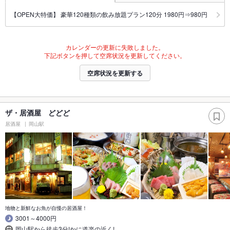
【OPEN大特価】 豪華120種類の飲み放題プラン120分 1980円⇒980円
カレンダーの更新に失敗しました。
下記ボタンを押して空席状況を更新してください。
空席状況を更新する
ザ・居酒屋 どどど
居酒屋
岡山駅
地物と新鮮なお魚が自慢の居酒屋！
3001～4000円
岡山駅から徒歩3分!かに道楽の近く!