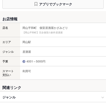
アプリでブックマーク
お店情報
店名
岡山平和町 個室居酒屋かざみどり
【岡山平和町】完全個室の創作居酒屋
エリア
岡山駅
ジャンル
居酒屋
予算
4001～5000円
スマート
利用可
支払い
関連リンク
ジャンル