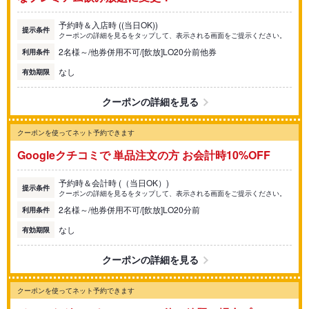
予約時＆入店時 ((当日OK))
提示条件
クーポンの詳細を見るをタップして、表示される画面をご提示ください。
2名様～/他券併用不可/[飲放]LO20分前他券
利用条件
なし
有効期限
クーポンの詳細を見る
クーポンを使ってネット予約できます
Googleクチコミで 単品注文の方 お会計時10%OFF
予約時＆会計時 (（当日OK）)
提示条件
クーポンの詳細を見るをタップして、表示される画面をご提示ください。
2名様～/他券併用不可/[飲放]LO20分前
利用条件
なし
有効期限
クーポンの詳細を見る
クーポンを使ってネット予約できます