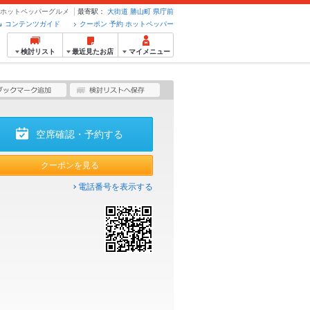
約のホットペッパーグルメ
最寄駅：
大街道
勝山町
県庁前
コンテンツガイド
クーポン 予約 ホットペッパー
検討リスト
最近見たお店
マイメニュー
空席確認・予約する
クーポンを見る
電話番号を表示する