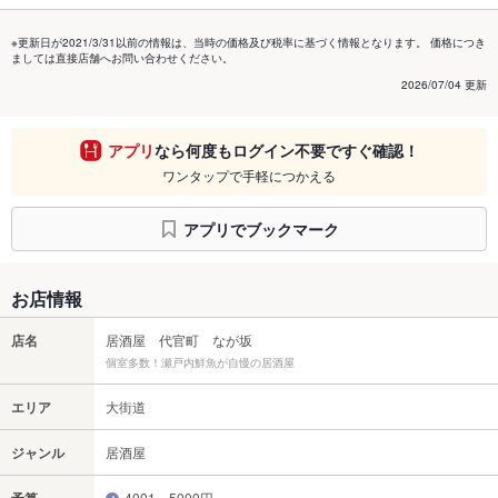
※更新日が2021/3/31以前の情報は、当時の価格及び税率に基づく情報となります。 価格につき
ましては直接店舗へお問い合わせください。
2026/07/04 更新
アプリ
なら何度もログイン不要ですぐ確認！
ワンタップで手軽につかえる
アプリでブックマーク
お店情報
店名
居酒屋 代官町 なが坂
個室多数！瀬戸内鮮魚が自慢の居酒屋
エリア
大街道
ジャンル
居酒屋
4001～5000円