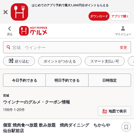
はじめてのアプリ予約で最大
1,000円分ポイントもらえる
ダウンロード
アプリで開く
戻る
マイメニュー
宮城 ウインナー
変更
絞り込む
ポイントがつかえる
スマート支払い可
今日予約できる
明日予約できる
日時指定
宮城
ウインナーのグルメ・クーポン情報
156件 1-20件
地図で表示
個室 焼肉食べ放題 飲み放題 焼肉ダイニング ちからや
仙台駅前店