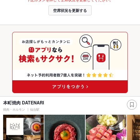
空席状況を更新する
本町焼肉 DATENARI
焼肉・ホルモン
仙台駅