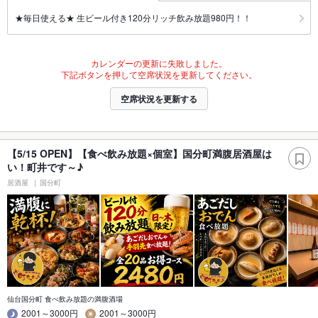
★毎日使える★ 生ビール付き120分リッチ飲み放題980円！！
カレンダーの更新に失敗しました。
下記ボタンを押して空席状況を更新してください。
空席状況を更新する
【5/15 OPEN】【食べ飲み放題×個室】国分町満腹居酒屋は
い！町井です～♪
居酒屋
国分町
仙台国分町 食べ飲み放題の満腹酒場
2001～3000円
2001～3000円