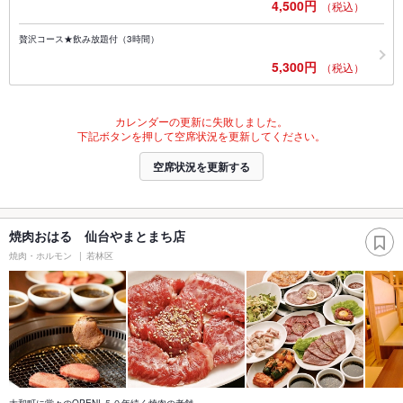
4,500円
（税込）
贅沢コース★飲み放題付（3時間）
5,300円
（税込）
カレンダーの更新に失敗しました。
下記ボタンを押して空席状況を更新してください。
空席状況を更新する
焼肉おはる 仙台やまとまち店
焼肉・ホルモン
若林区