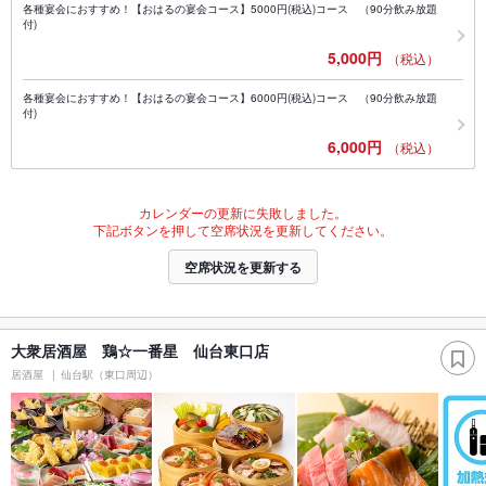
各種宴会におすすめ！【おはるの宴会コース】5000円(税込)コース （90分飲み放題
付)
5,000円
（税込）
各種宴会におすすめ！【おはるの宴会コース】6000円(税込)コース （90分飲み放題
付)
6,000円
（税込）
カレンダーの更新に失敗しました。
下記ボタンを押して空席状況を更新してください。
空席状況を更新する
大衆居酒屋 鶏☆一番星 仙台東口店
居酒屋
仙台駅（東口周辺）